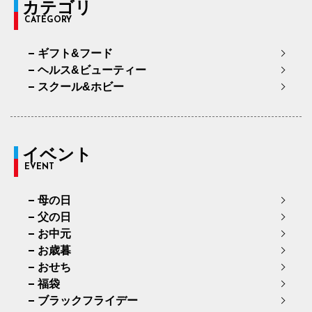
カテゴリ
CATEGORY
ギフト&フード
ヘルス&ビューティー
スクール&ホビー
イベント
EVENT
母の日
父の日
お中元
お歳暮
おせち
福袋
ブラックフライデー