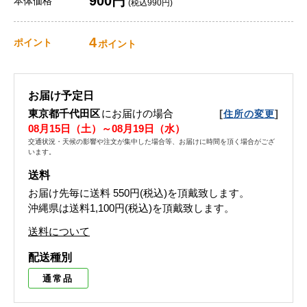
900円
本体価格
(税込990円)
4
ポイント
ポイント
お届け予定日
東京都千代田区
にお届けの場合
[
]
住所の変更
08月15日（土）～08月19日（水）
交通状況・天候の影響や注文が集中した場合等、お届けに時間を頂く場合がござ
います。
送料
お届け先毎に送料
550円(税込)
を頂戴致します。
沖縄県は送料1,100円(税込)を頂戴致します。
送料について
配送種別
通常品