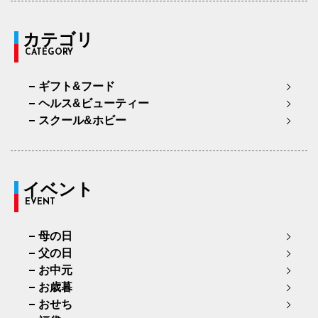
カテゴリ
CATEGORY
ギフト&フード
ヘルス&ビューティー
スクール&ホビー
イベント
EVENT
母の日
父の日
お中元
お歳暮
おせち