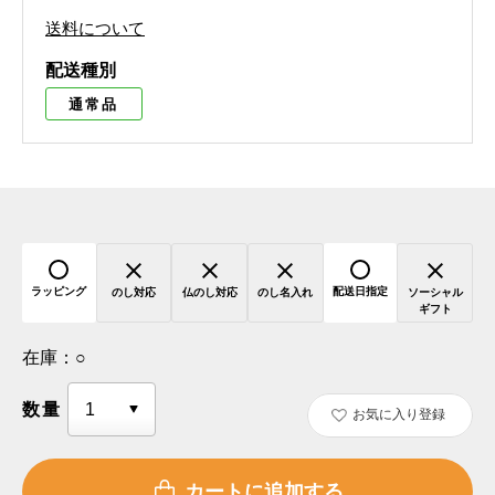
送料について
配送種別
通常品
ラッピング
配送日指定
のし対応
仏のし対応
のし名入れ
ソーシャル
ギフト
在庫：
○
数量
お気に入り登録