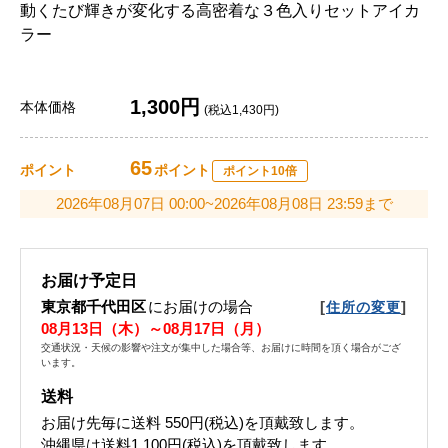
動くたび輝きが変化する高密着な３色入りセットアイカ
ラー
1,300円
本体価格
(税込1,430円)
65
ポイント
ポイント
ポイント10倍
2026年08月07日 00:00~2026年08月08日 23:59まで
お届け予定日
東京都千代田区
にお届けの場合
[
]
住所の変更
08月13日（木）～08月17日（月）
交通状況・天候の影響や注文が集中した場合等、お届けに時間を頂く場合がござ
います。
送料
お届け先毎に送料
550円(税込)
を頂戴致します。
沖縄県は送料1,100円(税込)を頂戴致します。