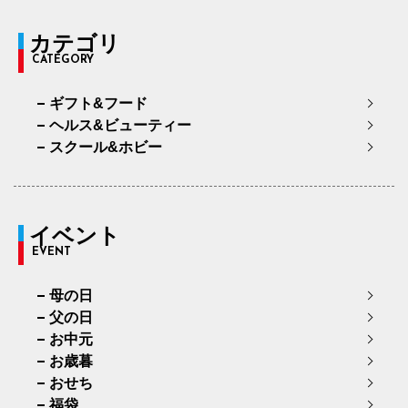
カテゴリ
CATEGORY
ギフト&フード
ヘルス&ビューティー
スクール&ホビー
イベント
EVENT
母の日
父の日
お中元
お歳暮
おせち
福袋