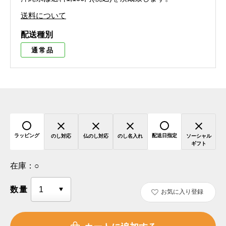
送料について
配送種別
通常品
ラッピング
配送日指定
のし対応
仏のし対応
のし名入れ
ソーシャル
ギフト
在庫：
○
数量
お気に入り登録