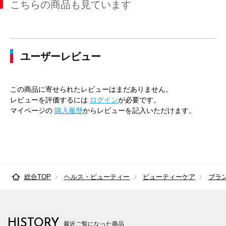
こちらの商品も見ています
ユーザーレビュー
この商品に寄せられたレビューはまだありません。
レビューを評価するには
ログイン
が必要です。
マイページの
購入履歴
からレビューを記入いただけます。
総合TOP
ヘルス・ビューティー
ビューティーケア
ブラ
HISTORY
最近ご覧になった商品