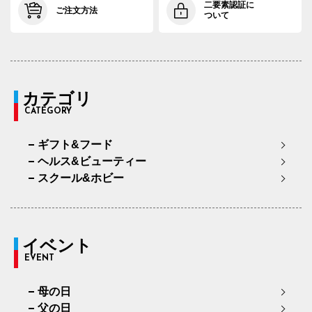
二要素認証に
ご注文方法
ついて
カテゴリ
CATEGORY
ギフト&フード
ヘルス&ビューティー
スクール&ホビー
イベント
EVENT
母の日
父の日