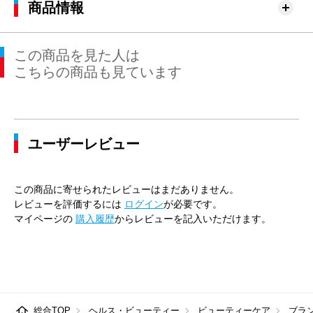
商品情報
この商品を見た人は
こちらの商品も見ています
ユーザーレビュー
この商品に寄せられたレビューはまだありません。
レビューを評価するには
ログイン
が必要です。
マイページの
購入履歴
からレビューを記入いただけます。
総合TOP
ヘルス・ビューティー
ビューティーケア
ブラ