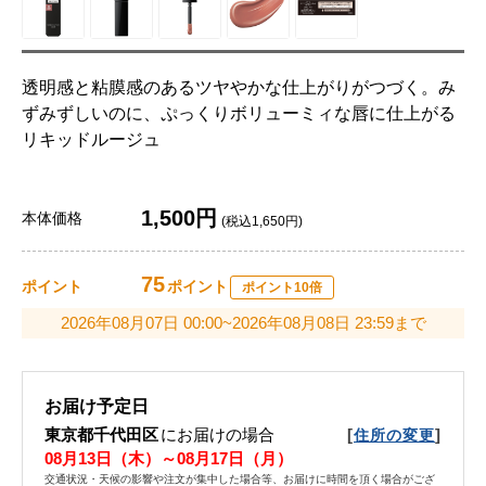
透明感と粘膜感のあるツヤやかな仕上がりがつづく。み
ずみずしいのに、ぷっくりボリューミィな唇に仕上がる
リキッドルージュ
1,500円
本体価格
(税込1,650円)
75
ポイント
ポイント
ポイント10倍
2026年08月07日 00:00~2026年08月08日 23:59まで
お届け予定日
東京都千代田区
にお届けの場合
[
]
住所の変更
08月13日（木）～08月17日（月）
交通状況・天候の影響や注文が集中した場合等、お届けに時間を頂く場合がござ