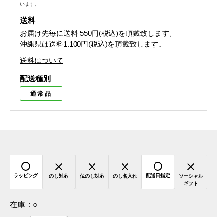
います。
送料
お届け先毎に送料
550円(税込)
を頂戴致します。
沖縄県は送料1,100円(税込)を頂戴致します。
送料について
配送種別
通常品
ラッピング
配送日指定
のし対応
仏のし対応
のし名入れ
ソーシャル
ギフト
在庫：
○