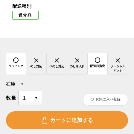
配送種別
通常品
ラッピング
配送日指定
のし対応
仏のし対応
のし名入れ
ソーシャル
ギフト
在庫：
○
数量
お気に入り登録