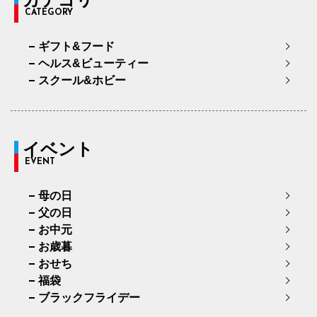
CATEGORY
ギフト&フード
ヘルス&ビューティー
スクール&ホビー
イベント
EVENT
母の日
父の日
お中元
お歳暮
おせち
福袋
ブラックフライデー