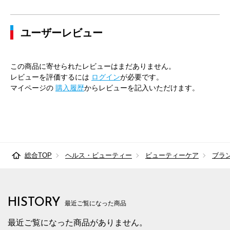
ユーザーレビュー
この商品に寄せられたレビューはまだありません。
レビューを評価するには
ログイン
が必要です。
マイページの
購入履歴
からレビューを記入いただけます。
総合TOP
ヘルス・ビューティー
ビューティーケア
ブラ
HISTORY
最近ご覧になった商品
最近ご覧になった商品がありません。