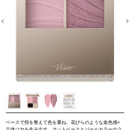
ベースで頬を整えて色を重ね、花びらのような血色感×
立体ツヤを生み出す。マットベースとパールカラーの２