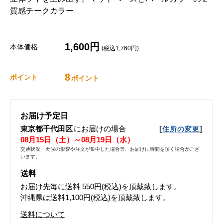
質感チークカラー
1,600円
本体価格
(税込1,760円)
8
ポイント
ポイント
お届け予定日
東京都千代田区
にお届けの場合
[
]
住所の変更
08月15日（土）～08月19日（水）
交通状況・天候の影響や注文が集中した場合等、お届けに時間を頂く場合がござ
います。
送料
お届け先毎に送料
550円(税込)
を頂戴致します。
沖縄県は送料1,100円(税込)を頂戴致します。
送料について