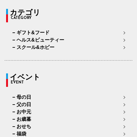
カテゴリ
CATEGORY
ギフト&フード
ヘルス&ビューティー
スクール&ホビー
イベント
EVENT
母の日
父の日
お中元
お歳暮
おせち
福袋