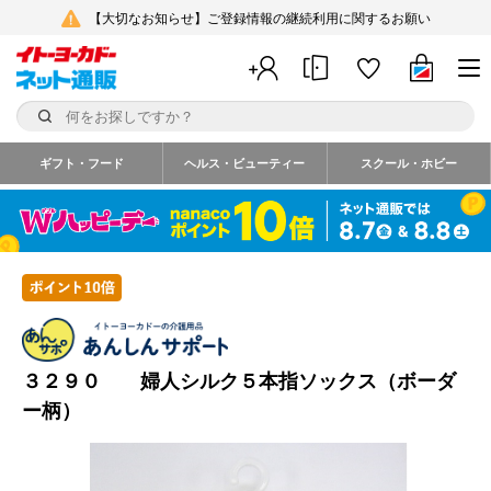
【大切なお知らせ】ご登録情報の継続利用に関するお願い
ギフト・フード
ヘルス・ビューティー
スクール・ホビー
３２９０ 婦人シルク５本指ソックス（ボーダ
ー柄）