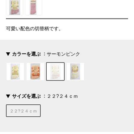
可愛い配色の切替柄です。
カラーを選ぶ
サーモンピンク
サイズを選ぶ
２２?２４ｃｍ
２２?２４ｃｍ