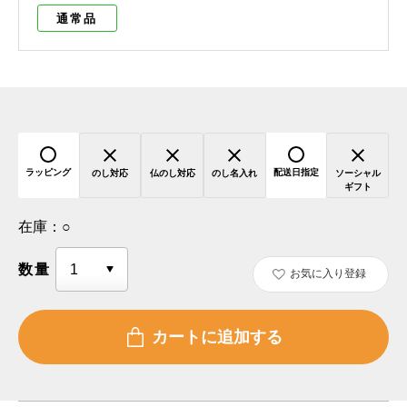
通常品
ラッピング
配送日指定
のし対応
仏のし対応
のし名入れ
ソーシャル
ギフト
在庫：
○
数量
お気に入り登録