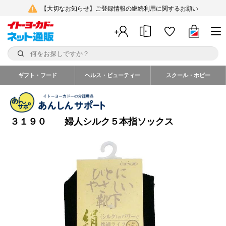
【大切なお知らせ】ご登録情報の継続利用に関するお願い
ギフト・フード
ヘルス・ビューティー
スクール・ホビー
３１９０ 婦人シルク５本指ソックス