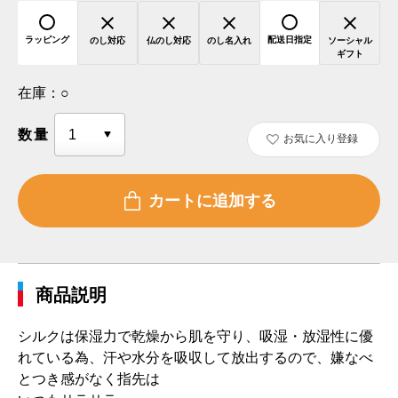
ラッピング
配送日指定
のし対応
仏のし対応
のし名入れ
ソーシャル
ギフト
在庫：
○
数量
お気に入り登録
商品説明
シルクは保湿力で乾燥から肌を守り、吸湿・放湿性に優
れている為、汗や水分を吸収して放出するので、嫌なべ
とつき感がなく指先は