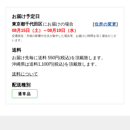
お届け予定日
東京都千代田区
にお届けの場合
[
]
住所の変更
08月15日（土）～08月19日（水）
交通状況・天候の影響や注文が集中した場合等、お届けに時間を頂く場合がござ
います。
送料
お届け先毎に送料
550円(税込)
を頂戴致します。
沖縄県は送料1,100円(税込)を頂戴致します。
送料について
配送種別
通常品