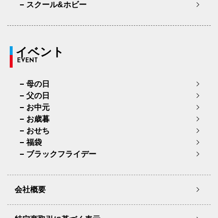
スクール&ホビー
イベント
EVENT
母の日
父の日
お中元
お歳暮
おせち
福袋
ブラックフライデー
会社概要