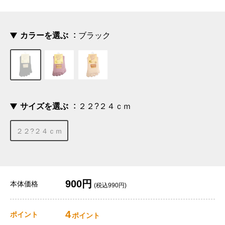
カラーを選ぶ
ブラック
サイズを選ぶ
２２?２４ｃｍ
２２?２４ｃｍ
900円
本体価格
(税込990円)
4
ポイント
ポイント