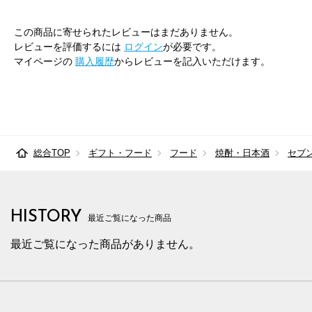
この商品に寄せられたレビューはまだありません。
レビューを評価するには
ログイン
が必要です。
マイページの
購入履歴
からレビューを記入いただけます。
総合TOP
ギフト・フード
フード
焼酎・日本酒
セブ
HISTORY
最近ご覧になった商品
最近ご覧になった商品がありません。