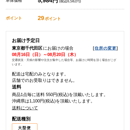
5,984円
本体価格
(税込6,582円)
29
ポイント
ポイント
お届け予定日
東京都千代田区
にお届けの場合
[
]
住所の変更
08月16日（日）～08月20日（木）
交通状況・天候の影響や注文が集中した場合等、お届けに時間を頂く場合がござ
います。
配送は宅配のみとなります。
店舗でのお受取りはできません。
送料
商品1点毎に送料
550円(税込)
を頂戴いたします。
沖縄県は1,100円(税込)を頂戴いたします。
送料について
配送種別
大型便