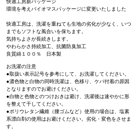
快適工房新パッケージ
環境を考えバイオマスパッケージに変更いたしました
快適工房は、洗濯を重ねても生地の劣化が少なく、いつ
までもソフトな風合いを保ちます。
気持ちよさが長続きします。
やわらかさ持続加工、抗菌防臭加工
良質綿１００％ 日本製
お洗濯の注意
●取扱い表示記号を参考にして、お洗濯してください。
●濃色物と白物の同時洗濯は、色移り、ケバ付着の原因
となりますのでお避けください。
●白物と色物とのつけおきは避け、洗濯後は速やかに形
を整えて干してください。
●ポリウレタン繊維（腰ゴムなど）使用の場合は、塩素
系漂白剤の使用はお避けください。劣化・変色をさせま
す。