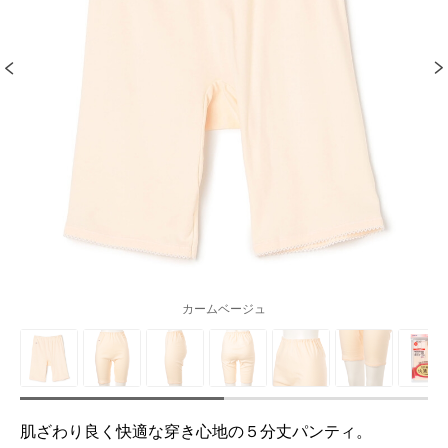
カームベージュ
肌ざわり良く快適な穿き心地の５分丈パンティ。