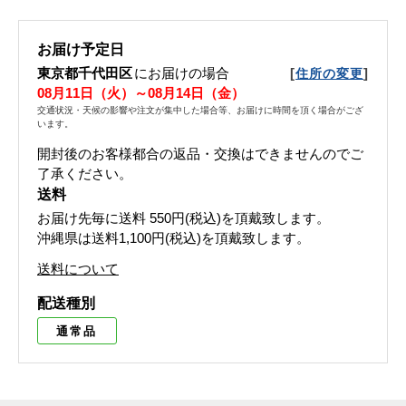
お届け予定日
東京都千代田区
にお届けの場合
[
]
住所の変更
08月11日（火）～08月14日（金）
交通状況・天候の影響や注文が集中した場合等、お届けに時間を頂く場合がござ
います。
開封後のお客様都合の返品・交換はできませんのでご
了承ください。
送料
お届け先毎に送料
550円(税込)
を頂戴致します。
沖縄県は送料1,100円(税込)を頂戴致します。
送料について
配送種別
通常品