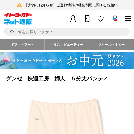
【大切なお知らせ】ご登録情報の継続利用に関するお願い
ギフト・フード
ヘルス・ビューティー
スクール・ホビー
グンゼ 快適工房 婦人 ５分丈パンティ