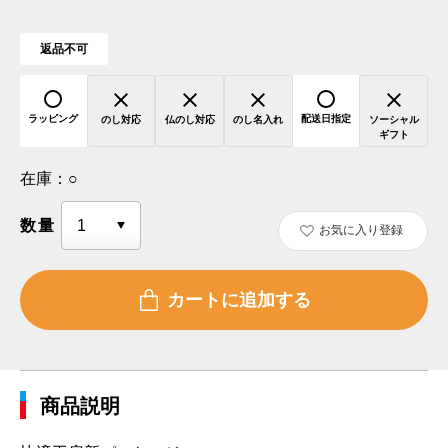
返品不可
ラッピング
配送日指定
のし対応
仏のし対応
のし名入れ
ソーシャル
ギフト
在庫：
○
数量
お気に入り登録
商品説明