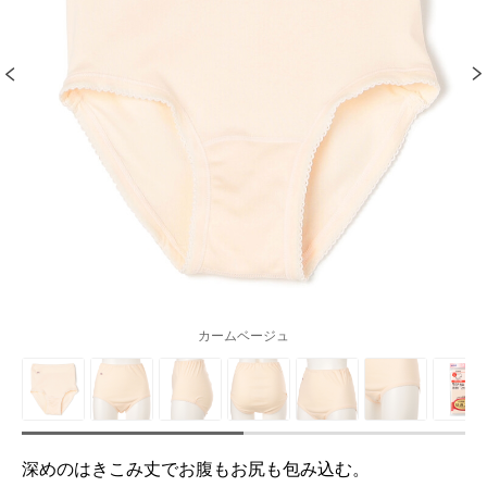
カームベージュ
深めのはきこみ丈でお腹もお尻も包み込む。