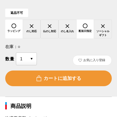
返品不可
ラッピング
配送日指定
のし対応
仏のし対応
のし名入れ
ソーシャル
ギフト
在庫：
○
数量
お気に入り登録
商品説明