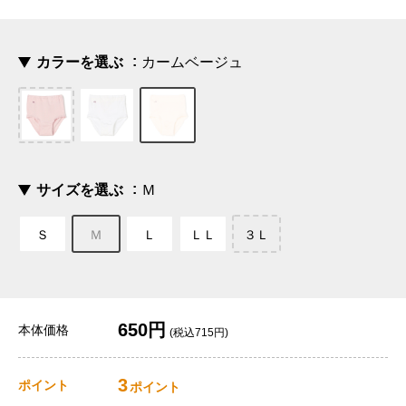
カラーを選ぶ
カームベージュ
サイズを選ぶ
Ｍ
Ｓ
Ｍ
Ｌ
ＬＬ
３Ｌ
650円
本体価格
(税込715円)
3
ポイント
ポイント