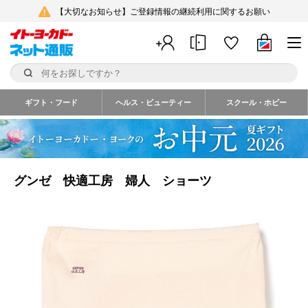
【大切なお知らせ】ご登録情報の継続利用に関するお願い
ギフト・フード
ヘルス・ビューティー
スクール・ホビー
グンゼ 快適工房 婦人 ショーツ