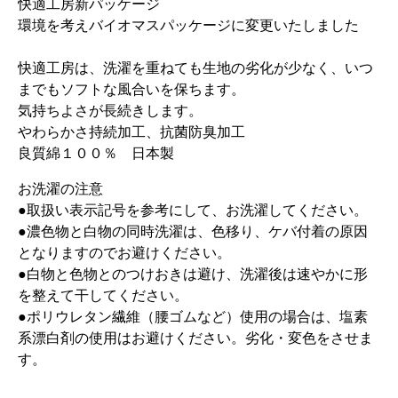
快適工房新パッケージ
環境を考えバイオマスパッケージに変更いたしました
快適工房は、洗濯を重ねても生地の劣化が少なく、いつ
までもソフトな風合いを保ちます。
気持ちよさが長続きします。
やわらかさ持続加工、抗菌防臭加工
良質綿１００％ 日本製
お洗濯の注意
●取扱い表示記号を参考にして、お洗濯してください。
●濃色物と白物の同時洗濯は、色移り、ケバ付着の原因
となりますのでお避けください。
●白物と色物とのつけおきは避け、洗濯後は速やかに形
を整えて干してください。
●ポリウレタン繊維（腰ゴムなど）使用の場合は、塩素
系漂白剤の使用はお避けください。劣化・変色をさせま
す。