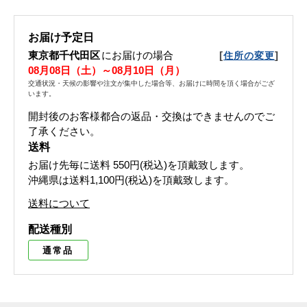
お届け予定日
東京都千代田区
にお届けの場合
[
]
住所の変更
08月08日（土）～08月10日（月）
交通状況・天候の影響や注文が集中した場合等、お届けに時間を頂く場合がござ
います。
開封後のお客様都合の返品・交換はできませんのでご
了承ください。
送料
お届け先毎に送料
550円(税込)
を頂戴致します。
沖縄県は送料1,100円(税込)を頂戴致します。
送料について
配送種別
通常品