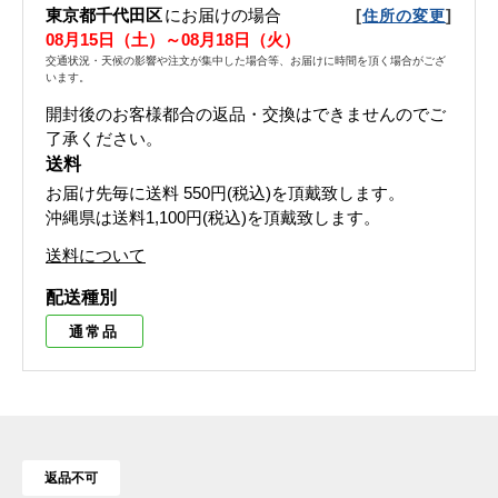
東京都千代田区
にお届けの場合
[
]
住所の変更
08月15日（土）～08月18日（火）
交通状況・天候の影響や注文が集中した場合等、お届けに時間を頂く場合がござ
います。
開封後のお客様都合の返品・交換はできませんのでご
了承ください。
送料
お届け先毎に送料
550円(税込)
を頂戴致します。
沖縄県は送料1,100円(税込)を頂戴致します。
送料について
配送種別
通常品
返品不可