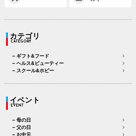
カテゴリ
CATEGORY
ギフト&フード
ヘルス&ビューティー
スクール&ホビー
イベント
EVENT
母の日
父の日
お中元