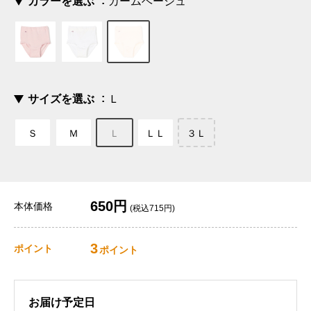
カラーを選ぶ
カームベージュ
サイズを選ぶ
Ｌ
Ｓ
Ｍ
Ｌ
ＬＬ
３Ｌ
650円
本体価格
(税込715円)
3
ポイント
ポイント
お届け予定日