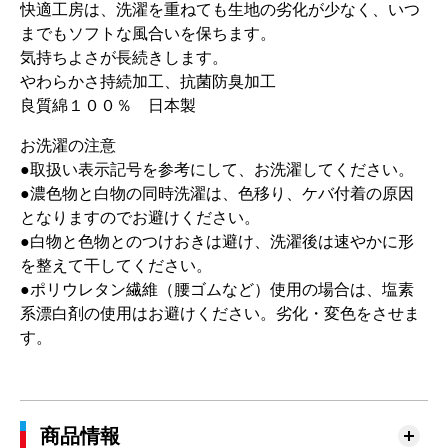
快適工房は、洗濯を重ねても生地の劣化が少なく、いつ
までもソフトな風合いを保ちます。
気持ちよさが長続きします。
やわらかさ持続加工、抗菌防臭加工
良質綿１００％ 日本製
お洗濯の注意
●取扱い表示記号を参考にして、お洗濯してください。
●濃色物と白物の同時洗濯は、色移り、ケバ付着の原因
となりますのでお避けください。
●白物と色物とのつけおきは避け、洗濯後は速やかに形
を整えて干してください。
●ポリウレタン繊維（腰ゴムなど）使用の場合は、塩素
系漂白剤の使用はお避けください。劣化・変色をさせま
す。
商品情報