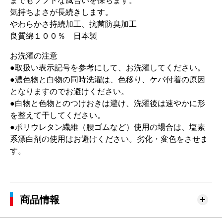
までもソフトな風合いを保ちます。
気持ちよさが長続きします。
やわらかさ持続加工、抗菌防臭加工
良質綿１００％ 日本製
お洗濯の注意
●取扱い表示記号を参考にして、お洗濯してください。
●濃色物と白物の同時洗濯は、色移り、ケバ付着の原因
となりますのでお避けください。
●白物と色物とのつけおきは避け、洗濯後は速やかに形
を整えて干してください。
●ポリウレタン繊維（腰ゴムなど）使用の場合は、塩素
系漂白剤の使用はお避けください。劣化・変色をさせま
す。
商品情報