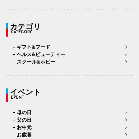
カテゴリ
CATEGORY
ギフト&フード
ヘルス&ビューティー
スクール&ホビー
イベント
EVENT
母の日
父の日
お中元
お歳暮