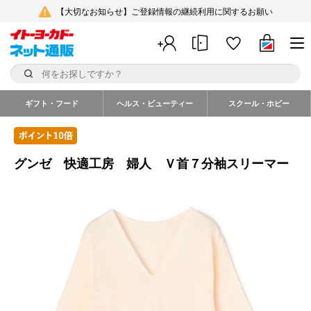
【大切なお知らせ】ご登録情報の継続利用に関するお願い
ギフト・フード
ヘルス・ビューティー
スクール・ホビー
グンゼ 快適工房 婦人 Ｖ首７分袖スリーマー