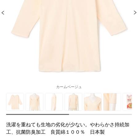
カームベージュ
洗濯を重ねても生地の劣化が少ない。やわらかさ持続加
工、抗菌防臭加工 良質綿１００％ 日本製