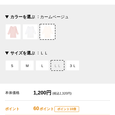
カラーを選ぶ
カームベージュ
サイズを選ぶ
ＬＬ
Ｓ
Ｍ
Ｌ
ＬＬ
３Ｌ
1,200円
本体価格
(税込1,320円)
60
ポイント
ポイント
ポイント10倍