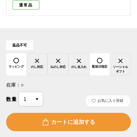
通常品
返品不可
ラッピング
配送日指定
のし対応
仏のし対応
のし名入れ
ソーシャル
ギフト
在庫：
○
数量
お気に入り登録