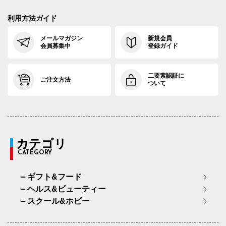
利用方法ガイド
メールマガジン
新規会員
会員募集中
登録ガイド
二要素認証に
ご注文方法
ついて
カテゴリ
CATEGORY
ギフト&フード
ヘルス&ビューティー
スクール&ホビー