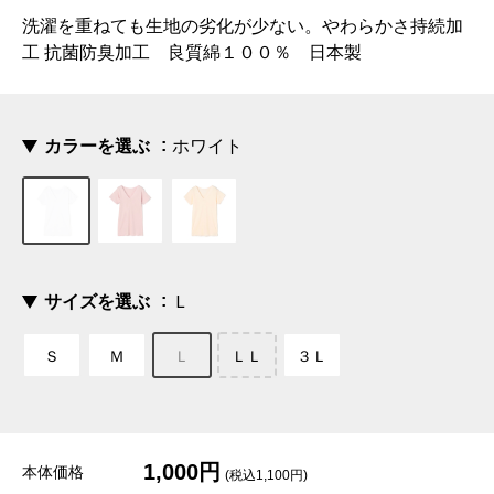
洗濯を重ねても生地の劣化が少ない。やわらかさ持続加
工 抗菌防臭加工 良質綿１００％ 日本製
カラーを選ぶ
ホワイト
サイズを選ぶ
Ｌ
Ｓ
Ｍ
Ｌ
ＬＬ
３Ｌ
1,000円
本体価格
(税込1,100円)