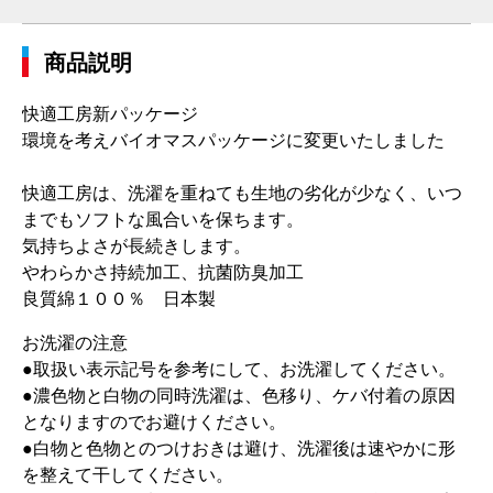
商品説明
快適工房新パッケージ
環境を考えバイオマスパッケージに変更いたしました
快適工房は、洗濯を重ねても生地の劣化が少なく、いつ
までもソフトな風合いを保ちます。
気持ちよさが長続きします。
やわらかさ持続加工、抗菌防臭加工
良質綿１００％ 日本製
お洗濯の注意
●取扱い表示記号を参考にして、お洗濯してください。
●濃色物と白物の同時洗濯は、色移り、ケバ付着の原因
となりますのでお避けください。
●白物と色物とのつけおきは避け、洗濯後は速やかに形
を整えて干してください。