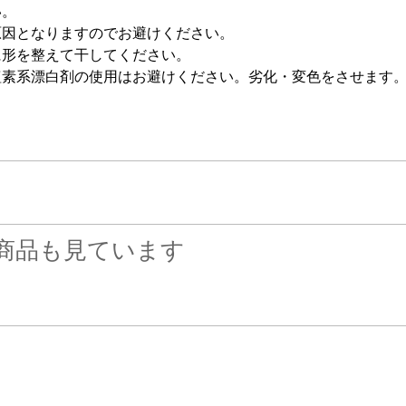
い。
原因となりますのでお避けください。
に形を整えて干してください。
塩素系漂白剤の使用はお避けください。劣化・変色をさせます
商品も見ています