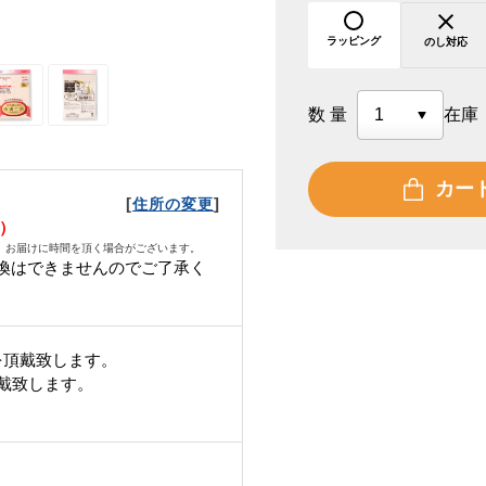
ラッピング
のし対応
数量
在庫
カー
[
]
住所の変更
金）
、お届けに時間を頂く場合がございます。
換はできませんのでご了承く
を頂戴致します。
頂戴致します。