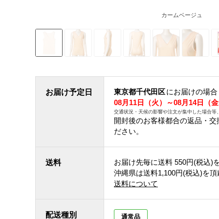
カームベージュ
東京都千代田区
にお届けの場合
お届け予定日
08月11日（火）～08月14日（
交通状況・天候の影響や注文が集中した場合等
開封後のお客様都合の返品・交
ださい。
お届け先毎に送料
550円(税込)
送料
沖縄県は送料1,100円(税込)を
送料について
配送種別
通常品