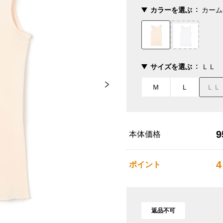
カラーを選ぶ
カーム
サイズを選ぶ
ＬＬ
Ｍ
Ｌ
ＬＬ
9
本体価格
4
ポイント
返品不可