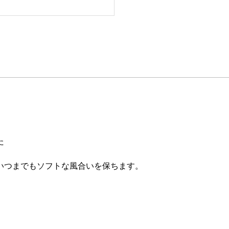
た
いつまでもソフトな風合いを保ちます。