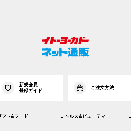
新規会員
ご注文方法
登録ガイド
ギフト&フード
ヘルス&ビューティー