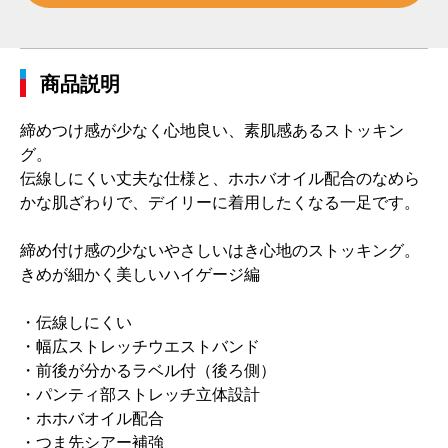
商品説明
締めつけ感が少なく心地良い、素肌感あるストッキン
グ。
伝線しにくい丈夫な仕様と、ホホバオイル配合のなめら
かな肌ざわりで、デイリーに着用したくなる一足です。
締め付け感の少ないやさしいはき心地のストッキング。
きめが細かく美しいハイゲージ編
・伝線しにくい
・幅広ストレッチウエストバンド
・前後が分かるラベル付（後ろ側）
・パンティ部ストレッチ立体設計
・ホホバオイル配合
・つま先シアー補強