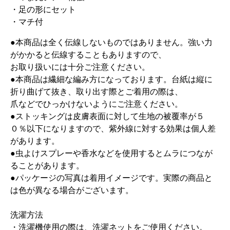
・足の形にセット
・マチ付
●本商品は全く伝線しないものではありません。強い力
がかかると伝線することもありますので、
お取り扱いには十分ご注意ください。
●本商品は繊細な編み方になっております。台紙は縦に
折り曲げて抜き、取り出す際とご着用の際は、
爪などでひっかけないようにご注意ください。
●ストッキングは皮膚表面に対して生地の被覆率が５
０％以下になりますので、紫外線に対する効果は個人差
があります。
●虫よけスプレーや香水などを使用するとムラにつなが
ることがあります。
●パッケージの写真は着用イメージです。実際の商品と
は色が異なる場合がございます。
洗濯方法
・洗濯機使用の際は、洗濯ネットをご使用ください。