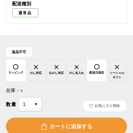
配送種別
通常品
返品不可
ラッピング
配送日指定
のし対応
仏のし対応
のし名入れ
ソーシャル
ギフト
在庫：
○
数量
お気に入り登録