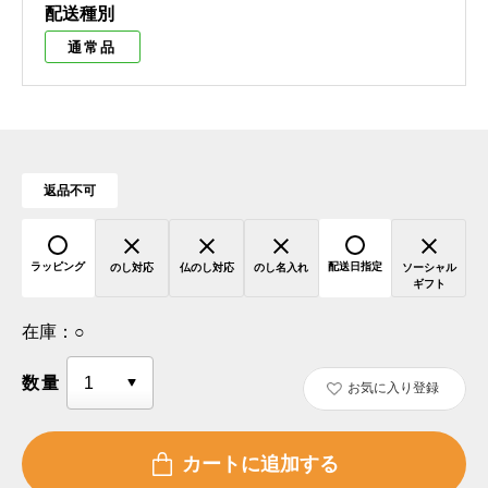
配送種別
通常品
返品不可
ラッピング
配送日指定
のし対応
仏のし対応
のし名入れ
ソーシャル
ギフト
在庫：
○
数量
お気に入り登録