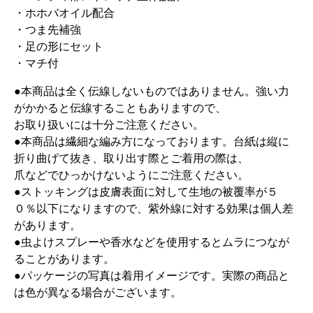
・ホホバオイル配合
・つま先補強
・足の形にセット
・マチ付
●本商品は全く伝線しないものではありません。強い力
がかかると伝線することもありますので、
お取り扱いには十分ご注意ください。
●本商品は繊細な編み方になっております。台紙は縦に
折り曲げて抜き、取り出す際とご着用の際は、
爪などでひっかけないようにご注意ください。
●ストッキングは皮膚表面に対して生地の被覆率が５
０％以下になりますので、紫外線に対する効果は個人差
があります。
●虫よけスプレーや香水などを使用するとムラにつなが
ることがあります。
●パッケージの写真は着用イメージです。実際の商品と
は色が異なる場合がございます。