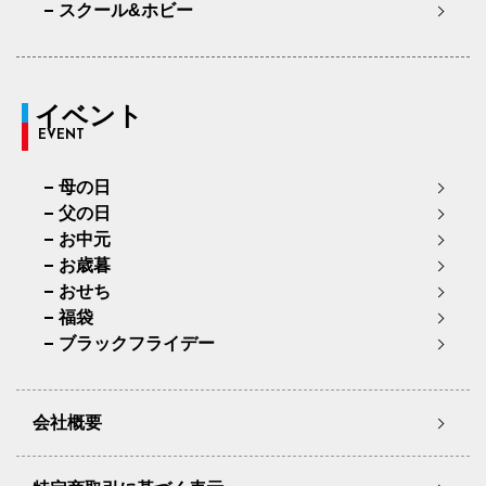
スクール&ホビー
イベント
EVENT
母の日
父の日
お中元
お歳暮
おせち
福袋
ブラックフライデー
会社概要