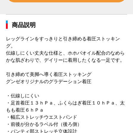
商品説明
レッグラインをすっきりと引き締める着圧ストッキン
グ。
伝線しにくい丈夫な仕様と、ホホバオイル配合のなめら
かな肌ざわりで、デイリーに着用したくなる一足です。
引き締めて美脚へ導く着圧ストッキング
グンゼオリジナルのグラデーション着圧
・伝線しにくい
・足首着圧１３ｈＰａ、ふくらはぎ着圧１０ｈＰａ、太
もも着圧６ｈＰａ
・幅広ストレッチウエストバンド
・前後が分かるラベル付（後ろ側）
・パンティ部ストレッチ立体設計