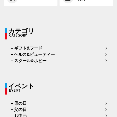
カテゴリ
CATEGORY
ギフト&フード
ヘルス&ビューティー
スクール&ホビー
イベント
EVENT
母の日
父の日
お中元