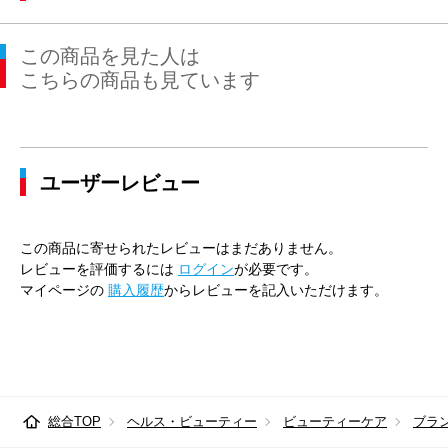
この商品を見た人は
こちらの商品も見ています
ユーザーレビュー
この商品に寄せられたレビューはまだありません。
レビューを評価するには
ログイン
が必要です。
マイページの
購入履歴
からレビューを記入いただけます。
総合TOP
ヘルス・ビューティー
ビューティーケア
ブラ