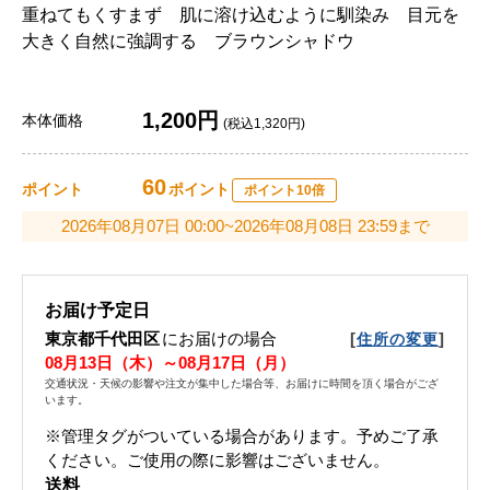
重ねてもくすまず 肌に溶け込むように馴染み 目元を
大きく自然に強調する ブラウンシャドウ
1,200円
本体価格
(税込1,320円)
60
ポイント
ポイント
ポイント10倍
2026年08月07日 00:00~2026年08月08日 23:59まで
お届け予定日
東京都千代田区
にお届けの場合
[
]
住所の変更
08月13日（木）～08月17日（月）
交通状況・天候の影響や注文が集中した場合等、お届けに時間を頂く場合がござ
います。
※管理タグがついている場合があります。予めご了承
ください。ご使用の際に影響はございません。
送料