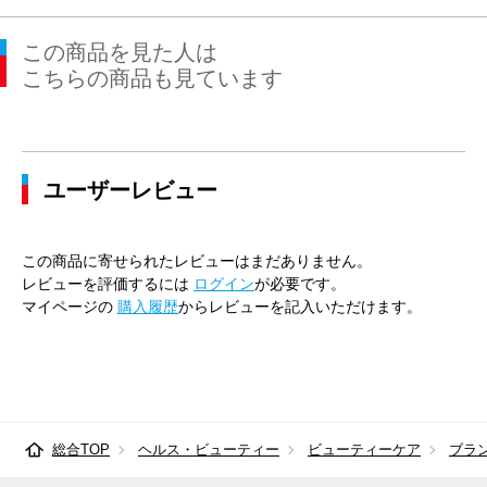
この商品を見た人は
こちらの商品も見ています
ユーザーレビュー
この商品に寄せられたレビューはまだありません。
レビューを評価するには
ログイン
が必要です。
マイページの
購入履歴
からレビューを記入いただけます。
総合TOP
ヘルス・ビューティー
ビューティーケア
ブラ