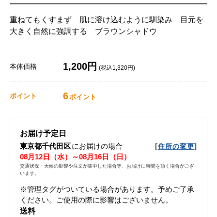
重ねてもくすまず 肌に溶け込むように馴染み 目元を
大きく自然に強調する ブラウンシャドウ
1,200円
本体価格
(税込1,320円)
6
ポイント
ポイント
お届け予定日
東京都千代田区
にお届けの場合
[
]
住所の変更
08月12日（水）～08月16日（日）
交通状況・天候の影響や注文が集中した場合等、お届けに時間を頂く場合がござ
います。
※管理タグがついている場合があります。予めご了承
ください。ご使用の際に影響はございません。
送料