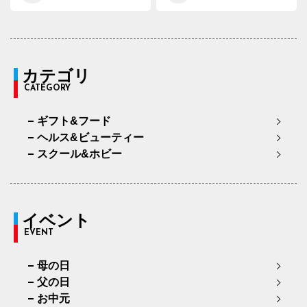
カテゴリ
CATEGORY
ギフト&フード
ヘルス&ビューティー
スクール&ホビー
イベント
EVENT
母の日
父の日
お中元