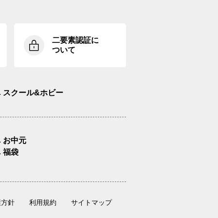
二要素認証に
ついて
スクール&ホビー
お中元
福袋
護方針
利用規約
サイトマップ