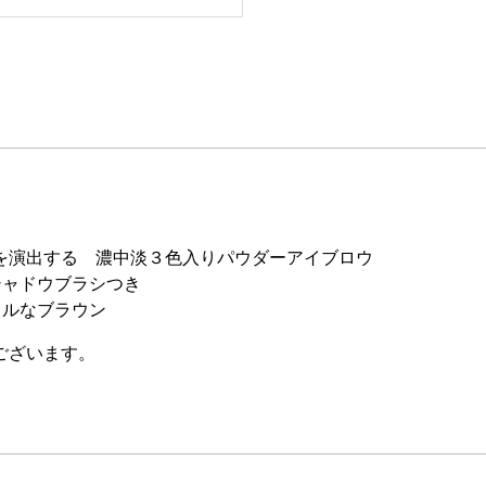
元を演出する 濃中淡３色入りパウダーアイブロウ
シャドウブラシつき
ラルなブラウン
ございます。