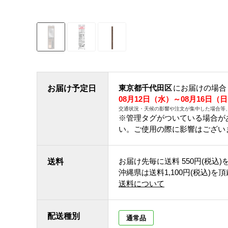
東京都千代田区
にお届けの場合
お届け予定日
08月12日（水）～08月16日（
交通状況・天候の影響や注文が集中した場合等
※管理タグがついている場合が
い。ご使用の際に影響はござい
お届け先毎に送料
550円(税込)
送料
沖縄県は送料1,100円(税込)を
送料について
配送種別
通常品