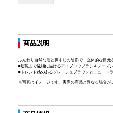
商品説明
ふんわり自然な眉と鼻すじの陰影で 立体的な目
■眉尻まで繊細に描けるアイブロウブラシ＆ノーズ
■トレンド感のあるグレージュブラウンとニュート
※写真はイメージです。実際の商品と異なる場合が