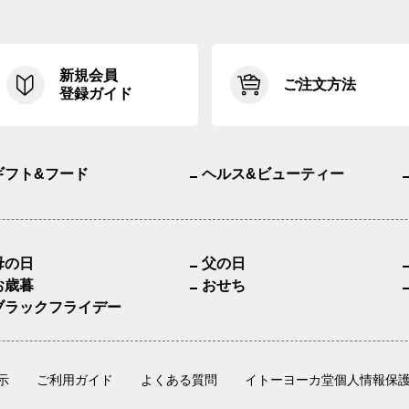
新規会員
ご注文方法
登録ガイド
ギフト&フード
ヘルス&ビューティー
母の日
父の日
お歳暮
おせち
ブラックフライデー
示
ご利用ガイド
よくある質問
イトーヨーカ堂個人情報保