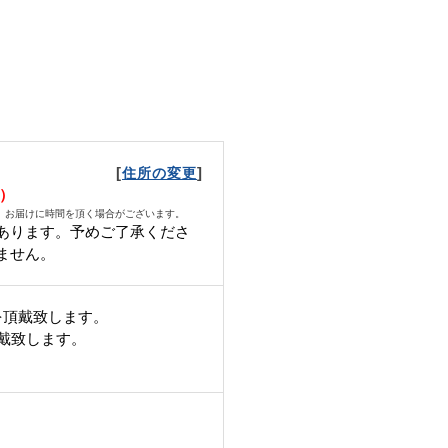
[
]
住所の変更
日）
、お届けに時間を頂く場合がございます。
あります。予めご了承くださ
ません。
を頂戴致します。
頂戴致します。