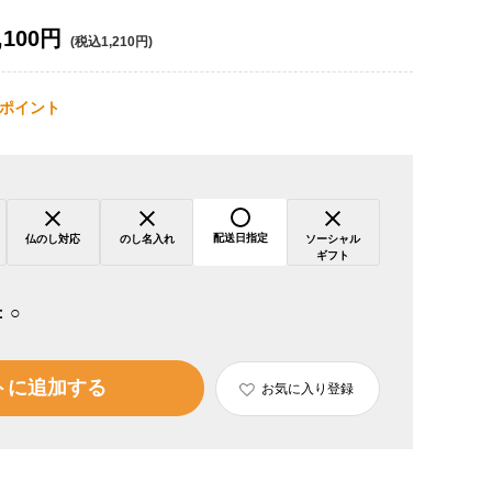
,100円
(税込1,210円)
ポイント
配送日指定
仏のし対応
のし名入れ
ソーシャル
ギフト
：
○
トに追加する
お気に入り登録