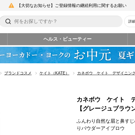
【大切なお知らせ】ご登録情報の継続利用に関するお願い
詳
ヘルス・ビューティー
ブランドコスメ
ケイト（KATE）
カネボウ ケイト デザイニン
カネボウ ケイト 
【グレージュブラウ
ふんわり自然な眉と鼻すじ
りパウダーアイブロウ