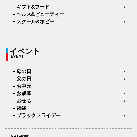
ギフト&フード
ヘルス&ビューティー
スクール&ホビー
イベント
EVENT
母の日
父の日
お中元
お歳暮
おせち
福袋
ブラックフライデー