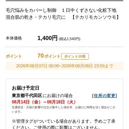
毛穴悩みをカバーし制御 １日中くずさない化粧下地
混合肌の乾き・テカリ毛穴に 【テカリモカンソウモ】
1,400円
本体価格
(税込1,540円)
70
ポイント
ポイント
ポイント10倍
2026年08月07日 00:00~2026年08月08日 23:59まで
お届け予定日
東京都千代田区
にお届けの場合
[
]
住所の変更
08月14日（金）～08月18日（火）
交通状況・天候の影響や注文が集中した場合等、お届けに時間を頂く場合がござ
います。
※管理タグがついている場合があります。予めご了承
ください。ご使用の際に影響はございません。