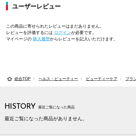
ユーザーレビュー
この商品に寄せられたレビューはまだありません。
レビューを評価するには
ログイン
が必要です。
マイページの
購入履歴
からレビューを記入いただけます。
総合TOP
ヘルス・ビューティー
ビューティーケア
ブラ
HISTORY
最近ご覧になった商品
最近ご覧になった商品がありません。