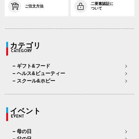
二要素認証に
ご注文方法
ついて
カテゴリ
CATEGORY
ギフト&フード
ヘルス&ビューティー
スクール&ホビー
イベント
EVENT
母の日
父の日