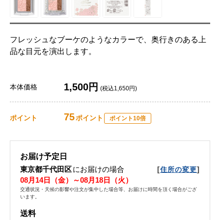
フレッシュなブーケのようなカラーで、奥行きのある上
品な目元を演出します。
1,500円
本体価格
(税込1,650円)
75
ポイント
ポイント
ポイント10倍
お届け予定日
東京都千代田区
にお届けの場合
[
]
住所の変更
08月14日（金）～08月18日（火）
交通状況・天候の影響や注文が集中した場合等、お届けに時間を頂く場合がござ
います。
送料