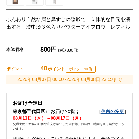
ふんわり自然な眉と鼻すじの陰影で 立体的な目元を演
出する 濃中淡３色入りパウダーアイブロウ レフィル
800円
本体価格
(税込880円)
40
ポイント
ポイント
ポイント10倍
2026年08月07日 00:00~2026年08月08日 23:59まで
お届け予定日
東京都千代田区
にお届けの場合
[
]
住所の変更
08月13日（木）～08月17日（月）
交通状況・天候の影響や注文が集中した場合等、お届けに時間を頂く場合がござ
います。
※管理タグがついている場合があります。予めご了承