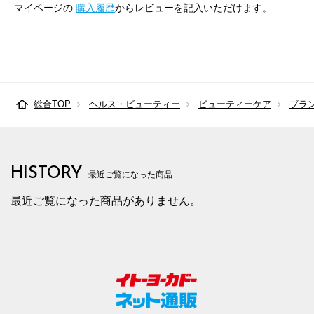
マイページの
購入履歴
からレビューを記入いただけます。
総合TOP
ヘルス・ビューティー
ビューティーケア
ブラ
HISTORY
最近ご覧になった商品
最近ご覧になった商品がありません。