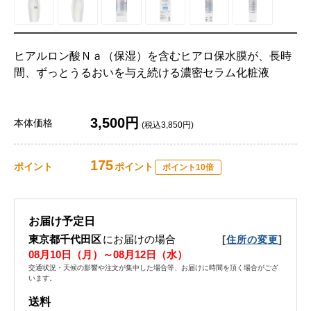
ヒアルロン酸Ｎａ（保湿）を含むヒアロ保水膜が、長時
間、ずっとうるおいを与え続ける濃密セラム化粧液
3,500円
本体価格
(税込3,850円)
175
ポイント
ポイント
ポイント10倍
お届け予定日
東京都千代田区
にお届けの場合
[
]
住所の変更
08月10日（月）～08月12日（水）
交通状況・天候の影響や注文が集中した場合等、お届けに時間を頂く場合がござ
います。
送料