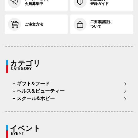
会員募集中
登録ガイド
二要素認証に
ご注文方法
ついて
カテゴリ
CATEGORY
ギフト&フード
ヘルス&ビューティー
スクール&ホビー
イベント
EVENT