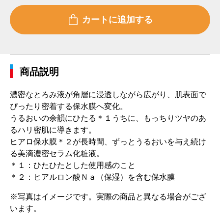
商品説明
濃密なとろみ液が角層に浸透しながら広がり、肌表面で
ぴったり密着する保水膜へ変化。
うるおいの余韻にひたる＊１うちに、もっちりツヤのあ
るハリ密肌に導きます。
ヒアロ保水膜＊２が長時間、ずっとうるおいを与え続け
る美滴濃密セラム化粧液。
＊１：ひたひたとした使用感のこと
＊２：ヒアルロン酸Ｎａ（保湿）を含む保水膜
※写真はイメージです。実際の商品と異なる場合がござ
います。