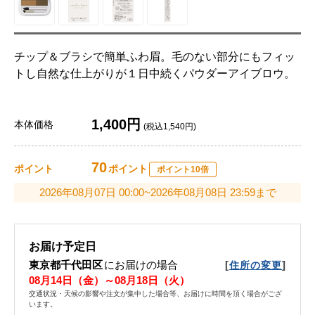
チップ＆ブラシで簡単ふわ眉。毛のない部分にもフィッ
トし自然な仕上がりが１日中続くパウダーアイブロウ。
1,400円
本体価格
(税込1,540円)
70
ポイント
ポイント
ポイント10倍
2026年08月07日 00:00~2026年08月08日 23:59まで
お届け予定日
東京都千代田区
にお届けの場合
[
]
住所の変更
08月14日（金）～08月18日（火）
交通状況・天候の影響や注文が集中した場合等、お届けに時間を頂く場合がござ
います。