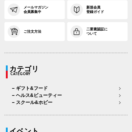
メールマガジン
新規会員
会員募集中
登録ガイド
二要素認証に
ご注文方法
ついて
カテゴリ
CATEGORY
ギフト&フード
ヘルス&ビューティー
スクール&ホビー
イベント