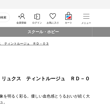
細検索
会員登録
ログイン
お気に入り
カート
メニュー
スクール・ホビー
ス ティントルージュ ＲＤ－０３
 リュクス ティントルージュ ＲＤ－０
象を明るく彩る。優しい血色感とうるおいが続く大
ュ。