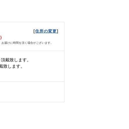
[
]
住所の変更
水）
、お届けに時間を頂く場合がございます。
を頂戴致します。
頂戴致します。