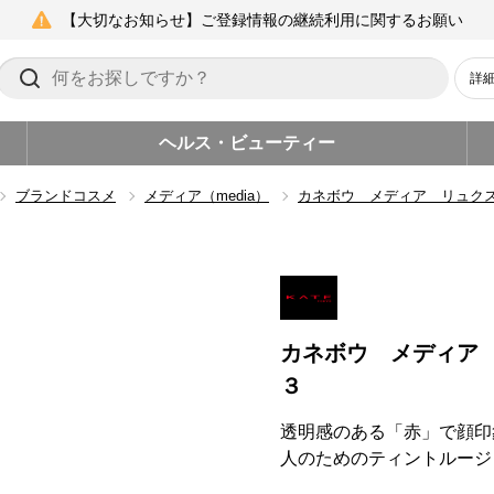
【大切なお知らせ】ご登録情報の継続利用に関するお願い
詳
ヘルス・ビューティー
ブランドコスメ
メディア（media）
カネボウ メディア リュク
カネボウ メディア
３
透明感のある「赤」で顔印
人のためのティントルージ