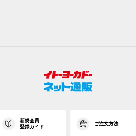
新規会員
ご注文方法
登録ガイド