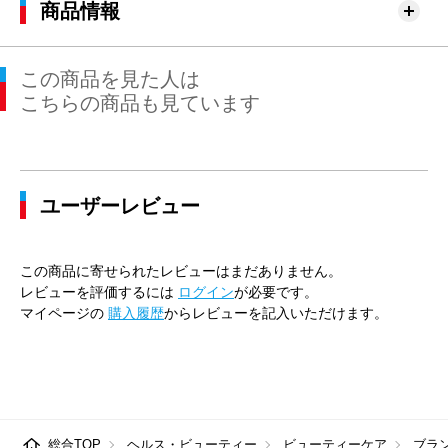
商品情報
この商品を見た人は
こちらの商品も見ています
ユーザーレビュー
この商品に寄せられたレビューはまだありません。
レビューを評価するには
ログイン
が必要です。
マイページの
購入履歴
からレビューを記入いただけます。
総合TOP
ヘルス・ビューティー
ビューティーケア
ブラ