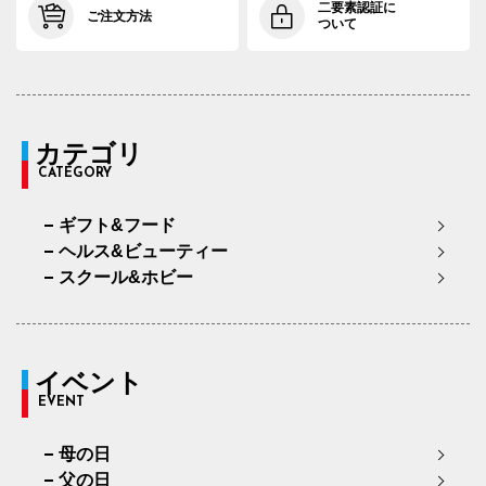
二要素認証に
ご注文方法
ついて
カテゴリ
CATEGORY
ギフト&フード
ヘルス&ビューティー
スクール&ホビー
イベント
EVENT
母の日
父の日