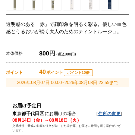
透明感のある「赤」で顔印象を明るく彩る。優しい血色
感とうるおいが続く大人のためのティントルージュ。
800円
本体価格
(税込880円)
40
ポイント
ポイント
ポイント10倍
2026年08月07日 00:00~2026年08月08日 23:59まで
お届け予定日
東京都千代田区
にお届けの場合
[
]
住所の変更
08月14日（金）～08月18日（火）
交通状況・天候の影響や注文が集中した場合等、お届けに時間を頂く場合がござ
います。