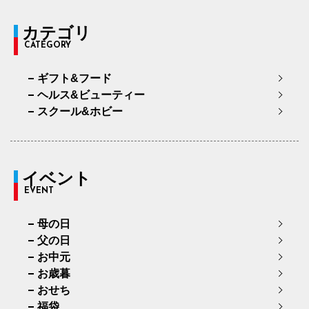
カテゴリ
CATEGORY
ギフト&フード
ヘルス&ビューティー
スクール&ホビー
イベント
EVENT
母の日
父の日
お中元
お歳暮
おせち
福袋