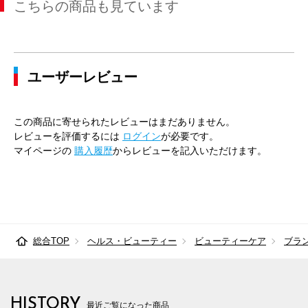
こちらの商品も見ています
ユーザーレビュー
この商品に寄せられたレビューはまだありません。
レビューを評価するには
ログイン
が必要です。
マイページの
購入履歴
からレビューを記入いただけます。
総合TOP
ヘルス・ビューティー
ビューティーケア
ブラ
HISTORY
最近ご覧になった商品