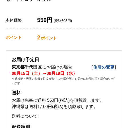
550円
本体価格
(税込605円)
2
ポイント
ポイント
お届け予定日
東京都千代田区
にお届けの場合
[
]
住所の変更
08月15日（土）～08月19日（水）
交通状況・天候の影響や注文が集中した場合等、お届けに時間を頂く場合がござ
います。
送料
お届け先毎に送料
550円(税込)
を頂戴致します。
沖縄県は送料1,100円(税込)を頂戴致します。
送料について
配送種別