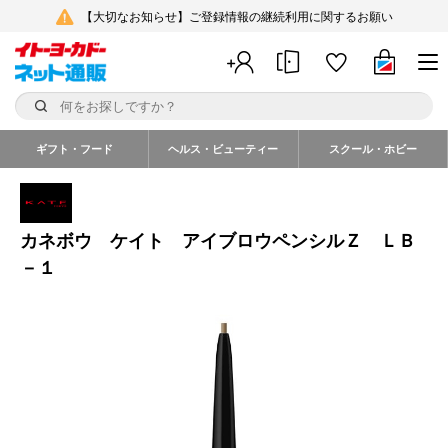
【大切なお知らせ】ご登録情報の継続利用に関するお願い
ギフト・フード
ヘルス・ビューティー
スクール・ホビー
カネボウ ケイト アイブロウペンシルＺ ＬＢ
－１