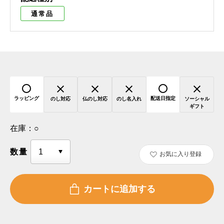
通常品
ラッピング
配送日指定
のし対応
仏のし対応
のし名入れ
ソーシャル
ギフト
在庫：
○
数量
お気に入り登録