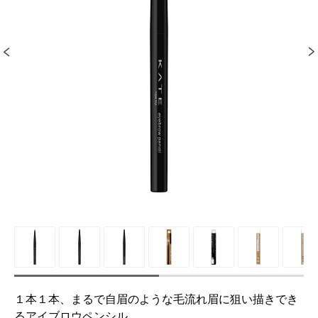
１本１本、まるで自眉のような毛流れ眉に狙い描きでき
るアイブロウペンシル