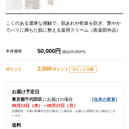
こくのある濃厚な感触で、肌あれや乾燥を防ぎ、艶やか
でハリに満ちた肌に整える薬用クリーム（医薬部外品）
50,000円
本体価格
(税込55,000円)
2,500
ポイント
ポイント
ポイント10倍
お届け予定日
東京都千代田区
にお届けの場合
[
]
住所の変更
08月13日（木）～08月17日（月）
交通状況・天候の影響や注文が集中した場合等、お届けに時間を頂く場合がござ
います。
送料