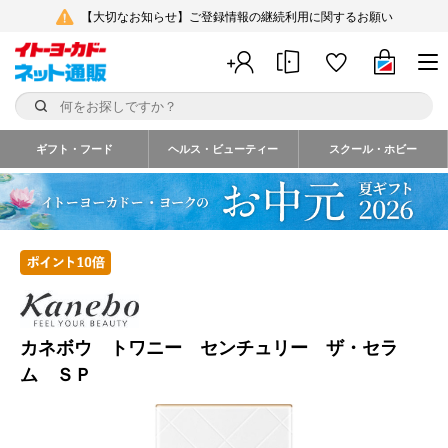
【大切なお知らせ】ご登録情報の継続利用に関するお願い
ギフト・フード
ヘルス・ビューティー
スクール・ホビー
カネボウ トワニー センチュリー ザ・セラ
ム ＳＰ