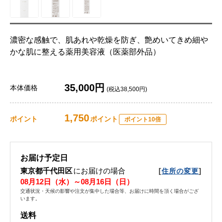
濃密な感触で、肌あれや乾燥を防ぎ、艶めいてきめ細や
かな肌に整える薬用美容液（医薬部外品）
35,000円
本体価格
(税込38,500円)
1,750
ポイント
ポイント
ポイント10倍
お届け予定日
東京都千代田区
にお届けの場合
[
]
住所の変更
08月12日（水）～08月16日（日）
交通状況・天候の影響や注文が集中した場合等、お届けに時間を頂く場合がござ
います。
送料