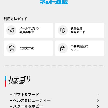
利用方法ガイド
メールマガジン
新規会員
会員募集中
登録ガイド
二要素認証に
ご注文方法
ついて
カテゴリ
CATEGORY
ギフト&フード
ヘルス&ビューティー
スクール&ホビー