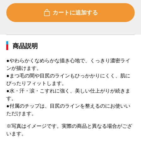
商品説明
●やわらかくなめらかな描き心地で、くっきり濃密ライ
ンが描けます。
●まつ毛の間や目尻のラインもひっかかりにくく、肌に
ぴったりフィットします。
●水・汗・涙・こすれに強く、美しい仕上がりが続きま
す。
●付属のチップは、目尻のラインを整えるのにお使いい
ただけます。
※写真はイメージです。実際の商品と異なる場合がござ
います。