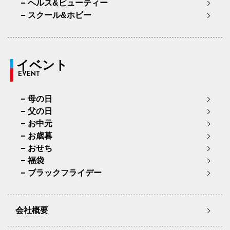
ヘルス&ビューティー
スクール&ホビー
イベント
EVENT
母の日
父の日
お中元
お歳暮
おせち
福袋
ブラックフライデー
会社概要