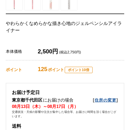
やわらかくなめらかな描き心地のジェルペンシルアイラ
イナー
2,500円
本体価格
(税込2,750円)
125
ポイント
ポイント
ポイント10倍
お届け予定日
東京都千代田区
にお届けの場合
[
]
住所の変更
08月13日（木）～08月17日（月）
交通状況・天候の影響や注文が集中した場合等、お届けに時間を頂く場合がござ
います。
送料