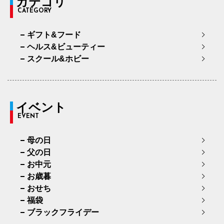
カテゴリ
CATEGORY
ギフト&フード
ヘルス&ビューティー
スクール&ホビー
イベント
EVENT
母の日
父の日
お中元
お歳暮
おせち
福袋
ブラックフライデー