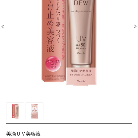
美滴ＵＶ美容液