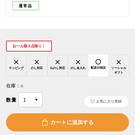
通常品
お一人様３点限り！
配送日指定
ラッピング
のし対応
仏のし対応
のし名入れ
ソーシャル
ギフト
在庫：
○
数量
お気に入り登録