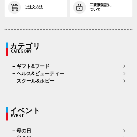
二要素認証に
ご注文方法
ついて
カテゴリ
CATEGORY
ギフト&フード
ヘルス&ビューティー
スクール&ホビー
イベント
EVENT
母の日