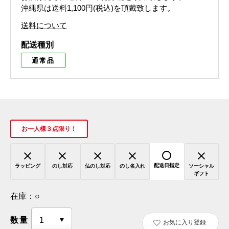
沖縄県は送料1,100円(税込)を頂戴致します。
送料について
配送種別
通常品
お一人様３点限り！
配送日指定
ラッピング
のし対応
仏のし対応
のし名入れ
ソーシャル
ギフト
在庫：
○
数量
お気に入り登録