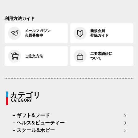
利用方法ガイド
メールマガジン
新規会員
会員募集中
登録ガイド
二要素認証に
ご注文方法
ついて
カテゴリ
CATEGORY
ギフト&フード
ヘルス&ビューティー
スクール&ホビー