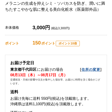
メラニンの生成を抑えシミ・ソバカスを防ぎ、潤いに満
ちたすこやかな肌に整える美白化粧水（医薬部外品）
3,000円
本体価格
(税込3,300円)
150
ポイント
ポイント
ポイント10倍
お届け予定日
東京都千代田区
にお届けの場合
[
]
住所の変更
08月13日（木）～08月17日（月）
交通状況・天候の影響や注文が集中した場合等、お届けに時間を頂く場合がござ
います。
送料
お届け先毎に送料
550円(税込)
を頂戴致します。
沖縄県は送料1,100円(税込)を頂戴致します。