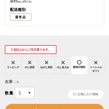
送料について
配送種別
通常品
２点以上からご注文承ります。
配送日指定
ラッピング
のし対応
仏のし対応
のし名入れ
ソーシャル
ギフト
在庫：
○
数量
お気に入り登録