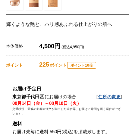
輝くような艶と、ハリ感あふれる仕上がりの肌へ
4,500円
本体価格
(税込4,950円)
225
ポイント
ポイント
ポイント10倍
お届け予定日
東京都千代田区
にお届けの場合
[
]
住所の変更
08月14日（金）～08月18日（火）
交通状況・天候の影響や注文が集中した場合等、お届けに時間を頂く場合がござ
います。
送料
お届け先毎に送料
550円(税込)
を頂戴致します。