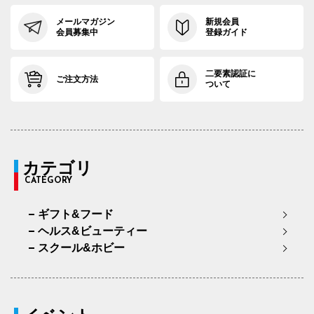
メールマガジン
新規会員
会員募集中
登録ガイド
二要素認証に
ご注文方法
ついて
カテゴリ
CATEGORY
ギフト&フード
ヘルス&ビューティー
スクール&ホビー