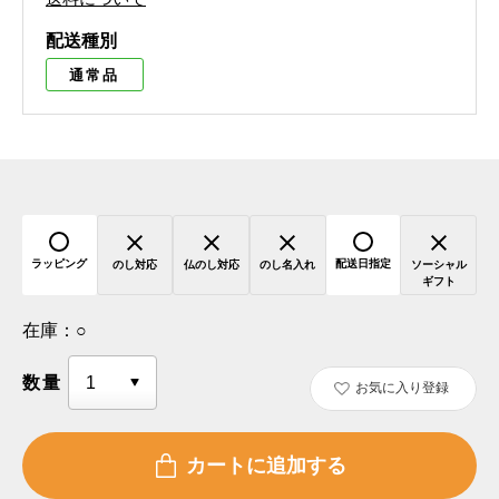
配送種別
通常品
ラッピング
配送日指定
のし対応
仏のし対応
のし名入れ
ソーシャル
ギフト
在庫：
○
数量
お気に入り登録