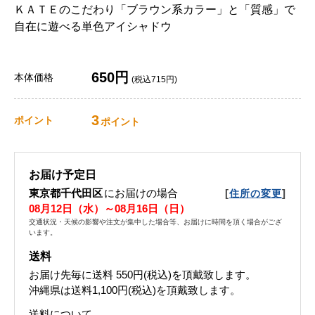
ＫＡＴＥのこだわり「ブラウン系カラー」と「質感」で
自在に遊べる単色アイシャドウ
650円
本体価格
(税込715円)
3
ポイント
ポイント
お届け予定日
東京都千代田区
にお届けの場合
[
]
住所の変更
08月12日（水）～08月16日（日）
交通状況・天候の影響や注文が集中した場合等、お届けに時間を頂く場合がござ
います。
送料
お届け先毎に送料
550円(税込)
を頂戴致します。
沖縄県は送料1,100円(税込)を頂戴致します。
送料について