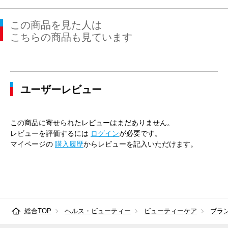
この商品を見た人は
こちらの商品も見ています
ユーザーレビュー
この商品に寄せられたレビューはまだありません。
レビューを評価するには
ログイン
が必要です。
マイページの
購入履歴
からレビューを記入いただけます。
総合TOP
ヘルス・ビューティー
ビューティーケア
ブラ