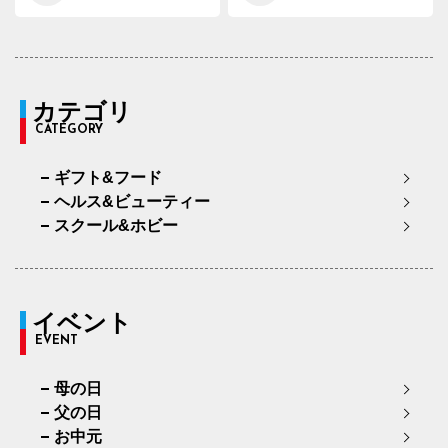
カテゴリ
CATEGORY
ギフト&フード
ヘルス&ビューティー
スクール&ホビー
イベント
EVENT
母の日
父の日
お中元