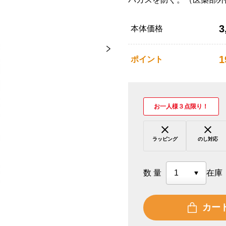
3
本体価格
1
ポイント
お一人様３点限り！
ラッピング
のし対応
数量
在庫
カー