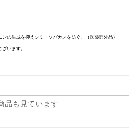
ニンの生成を抑えシミ・ソバカスを防ぐ。（医薬部外品）
ございます。
商品も見ています