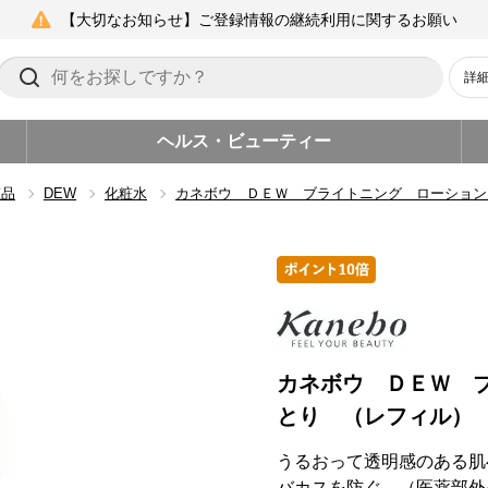
【大切なお知らせ】ご登録情報の継続利用に関するお願い
詳
ヘルス・ビューティー
粧品
DEW
化粧水
カネボウ ＤＥＷ ブライトニング ローション
カネボウ ＤＥＷ 
とり （レフィル）
うるおって透明感のある肌
バカスを防ぐ。（医薬部外