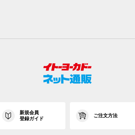
新規会員
ご注文方法
登録ガイド