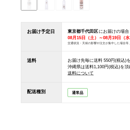
東京都千代田区
にお届けの場合
お届け予定日
08月15日（土）～08月19日（
交通状況・天候の影響や注文が集中した場合等
お届け先毎に送料
550円(税込)
送料
沖縄県は送料1,100円(税込)を
送料について
配送種別
通常品