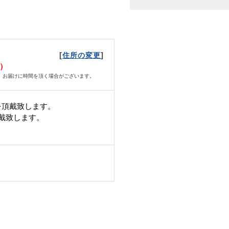
[
]
住所の変更
水）
、お届けに時間を頂く場合がございます。
を頂戴致します。
頂戴致します。