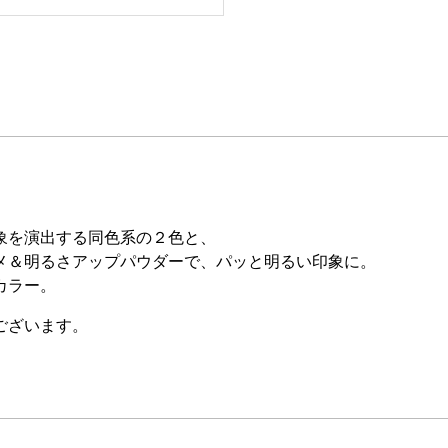
象を演出する同色系の２色と、
メ＆明るさアップパウダーで、パッと明るい印象に。
カラー。
ございます。