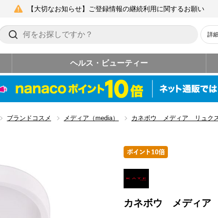
【大切なお知らせ】ご登録情報の継続利用に関するお願い
詳
ヘルス・ビューティー
ブランドコスメ
メディア（media）
カネボウ メディア リュク
カネボウ メディア