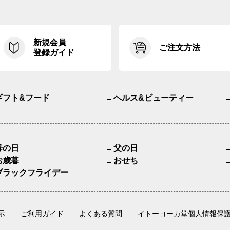
新規会員
ご注文方法
登録ガイド
ギフト&フード
ヘルス&ビューティー
母の日
父の日
お歳暮
おせち
ブラックフライデー
示
ご利用ガイド
よくある質問
イトーヨーカ堂個人情報保