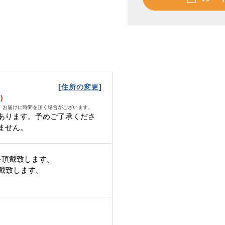
[
]
住所の変更
月）
、お届けに時間を頂く場合がございます。
あります。予めご了承くださ
ません。
を頂戴致します。
頂戴致します。