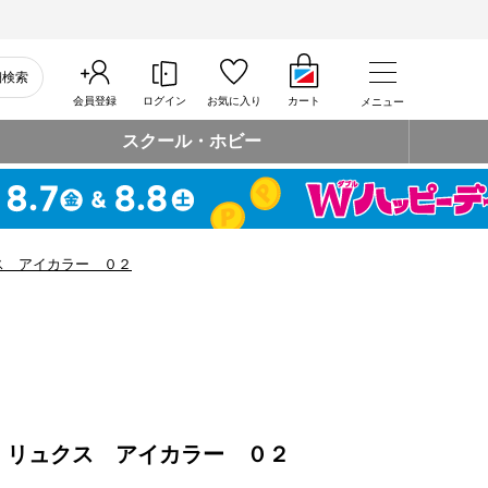
細検索
会員登録
ログイン
お気に入り
カート
メニュー
スクール・ホビー
ス アイカラー ０２
 リュクス アイカラー ０２