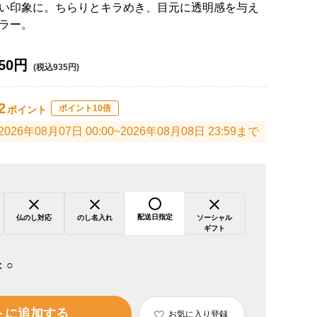
い印象に。ちらりとキラめき、目元に透明感を与え
ラー。
50円
(税込935円)
2
ポイント10倍
ポイント
2026年08月07日 00:00~2026年08月08日 23:59まで
配送日指定
仏のし対応
のし名入れ
ソーシャル
ギフト
：
○
トに追加する
お気に入り登録