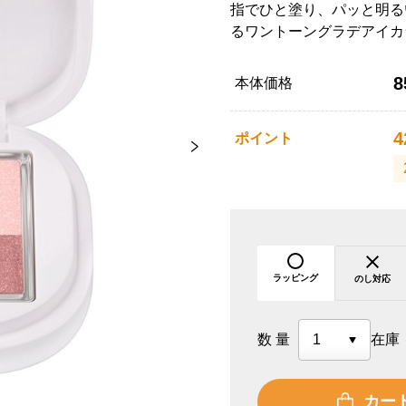
指でひと塗り、パッと明る
るワントーングラデアイカ
8
本体価格
4
ポイント
ラッピング
のし対応
数量
在庫
カー