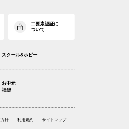
二要素認証に
ついて
スクール&ホビー
お中元
福袋
護方針
利用規約
サイトマップ