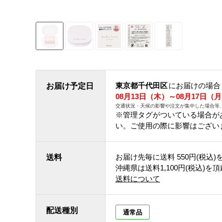
東京都千代田区
にお届けの場合
お届け予定日
08月13日（木）～08月17日（
交通状況・天候の影響や注文が集中した場合等
※管理タグがついている場合が
い。ご使用の際に影響はござい
お届け先毎に送料
550円(税込)
送料
沖縄県は送料1,100円(税込)を
送料について
配送種別
通常品