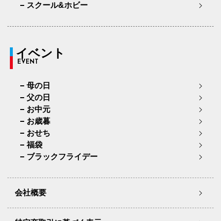
スクール&ホビー
イベント
EVENT
母の日
父の日
お中元
お歳暮
おせち
福袋
ブラックフライデー
会社概要