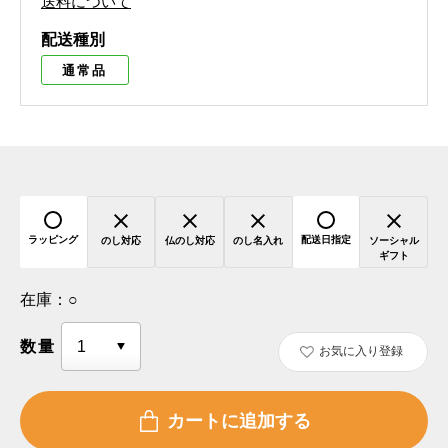
送料について
配送種別
通常品
ラッピング
配送日指定
のし対応
仏のし対応
のし名入れ
ソーシャル
ギフト
在庫：
○
数量
お気に入り登録