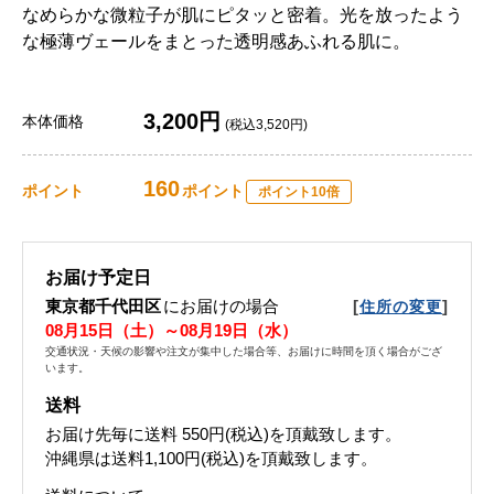
なめらかな微粒子が肌にピタッと密着。光を放ったよう
な極薄ヴェールをまとった透明感あふれる肌に。
3,200円
本体価格
(税込3,520円)
160
ポイント
ポイント
ポイント10倍
お届け予定日
東京都千代田区
にお届けの場合
[
]
住所の変更
08月15日（土）～08月19日（水）
交通状況・天候の影響や注文が集中した場合等、お届けに時間を頂く場合がござ
います。
送料
お届け先毎に送料
550円(税込)
を頂戴致します。
沖縄県は送料1,100円(税込)を頂戴致します。