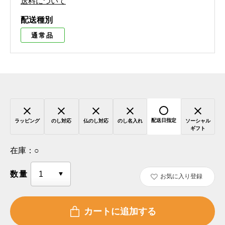
送料について
配送種別
通常品
配送日指定
ラッピング
のし対応
仏のし対応
のし名入れ
ソーシャル
ギフト
在庫：
○
数量
お気に入り登録