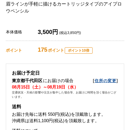
眉ラインが手軽に描けるカートリッジタイプのアイプロ
ウペンシル
3,500円
本体価格
(税込3,850円)
175
ポイント
ポイント
ポイント10倍
お届け予定日
東京都千代田区
にお届けの場合
[
]
住所の変更
08月15日（土）～08月19日（水）
交通状況・天候の影響や注文が集中した場合等、お届けに時間を頂く場合がござ
います。
送料
お届け先毎に送料
550円(税込)
を頂戴致します。
沖縄県は送料1,100円(税込)を頂戴致します。