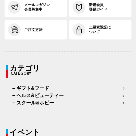
メールマガジン
新規会員
会員募集中
登録ガイド
二要素認証に
ご注文方法
ついて
カテゴリ
CATEGORY
ギフト&フード
ヘルス&ビューティー
スクール&ホビー
イベント