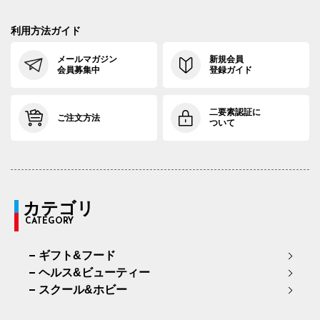
利用方法ガイド
メールマガジン
新規会員
会員募集中
登録ガイド
二要素認証に
ご注文方法
ついて
カテゴリ
CATEGORY
ギフト&フード
ヘルス&ビューティー
スクール&ホビー