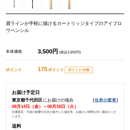
眉ラインが手軽に描けるカートリッジタイプのアイプロ
ウペンシル
3,500円
本体価格
(税込3,850円)
175
ポイント
ポイント
ポイント10倍
お届け予定日
東京都千代田区
にお届けの場合
[
]
住所の変更
08月14日（金）～08月18日（火）
交通状況・天候の影響や注文が集中した場合等、お届けに時間を頂く場合がござ
います。
送料