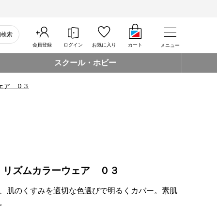
細検索
会員登録
ログイン
お気に入り
カート
メニュー
スクール・ホビー
ェア ０３
 リズムカラーウェア ０３
、肌のくすみを適切な色選びで明るくカバー。素肌
。