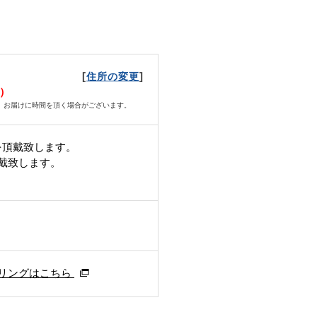
[
]
住所の変更
月）
、お届けに時間を頂く場合がございます。
を頂戴致します。
頂戴致します。
リングはこちら