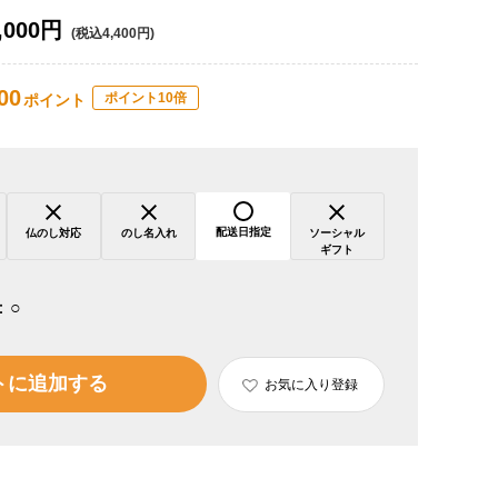
,000円
(税込4,400円)
00
ポイント10倍
ポイント
配送日指定
仏のし対応
のし名入れ
ソーシャル
ギフト
：
○
トに追加する
お気に入り登録