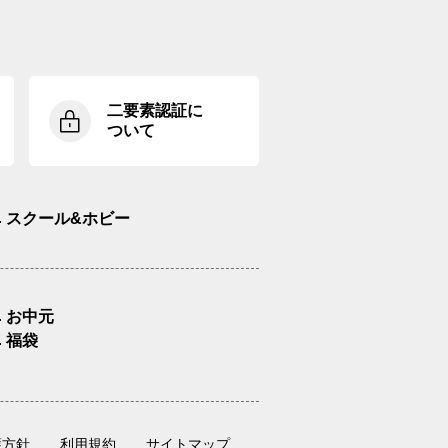
二要素認証に
ついて
スクール&ホビー
お中元
福袋
護方針
利用規約
サイトマップ