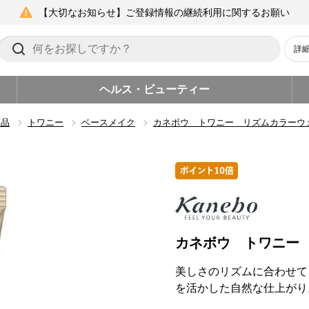
【大切なお知らせ】ご登録情報の継続利用に関するお願い
詳
ヘルス・ビューティー
粧品
トワニー
ベースメイク
カネボウ トワニー リズムカラーウ
カネボウ トワニー
美しさのリズムに合わせて
を活かした自然な仕上がり