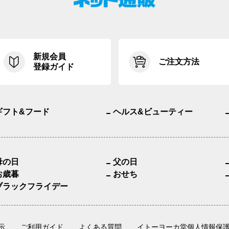
新規会員
ご注文方法
登録ガイド
ギフト&フード
ヘルス&ビューティー
母の日
父の日
お歳暮
おせち
ブラックフライデー
示
ご利用ガイド
よくある質問
イトーヨーカ堂個人情報保