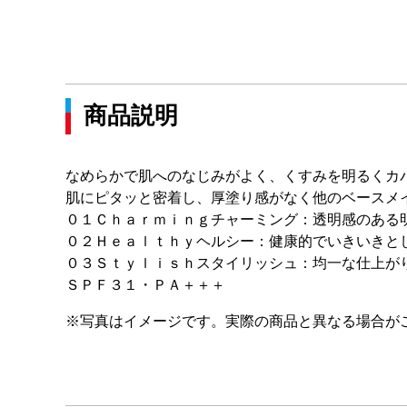
商品説明
なめらかで肌へのなじみがよく、くすみを明るくカ
肌にピタッと密着し、厚塗り感がなく他のベースメ
０１Ｃｈａｒｍｉｎｇチャーミング：透明感のある
０２Ｈｅａｌｔｈｙヘルシー：健康的でいきいきと
０３Ｓｔｙｌｉｓｈスタイリッシュ：均一な仕上が
ＳＰＦ３１・ＰＡ＋＋＋
※写真はイメージです。実際の商品と異なる場合が