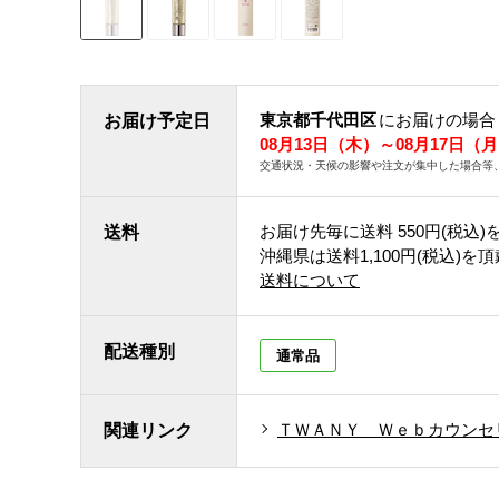
東京都千代田区
にお届けの場合
お届け予定日
08月13日（木）～08月17日（
交通状況・天候の影響や注文が集中した場合等
お届け先毎に送料
550円(税込)
送料
沖縄県は送料1,100円(税込)を
送料について
配送種別
通常品
ＴＷＡＮＹ Ｗｅｂカウンセ
関連リンク