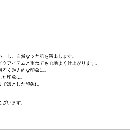
バーし、自然なツヤ肌を演出します。
イクアイテムと重ねても心地よく仕上がります。
明るく魅力的な印象に。
した印象に。
りで凛とした印象に。
ございます。