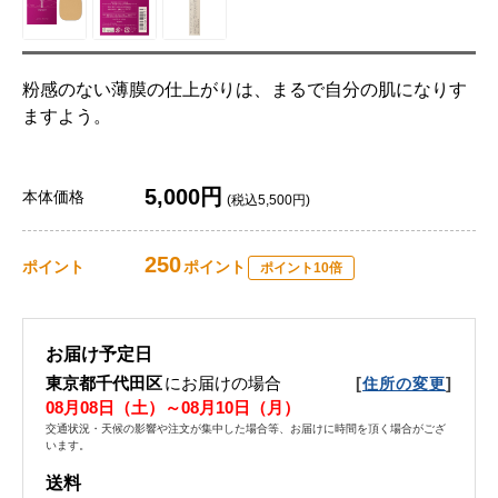
粉感のない薄膜の仕上がりは、まるで自分の肌になりす
ますよう。
5,000円
本体価格
(税込5,500円)
250
ポイント
ポイント
ポイント10倍
お届け予定日
東京都千代田区
にお届けの場合
[
]
住所の変更
08月08日（土）～08月10日（月）
交通状況・天候の影響や注文が集中した場合等、お届けに時間を頂く場合がござ
います。
送料