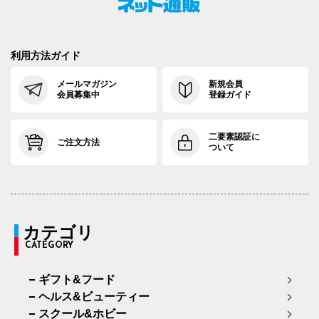
利用方法ガイド
メールマガジン
新規会員
会員募集中
登録ガイド
二要素認証に
ご注文方法
ついて
カテゴリ
CATEGORY
ギフト&フード
ヘルス&ビューティー
スクール&ホビー