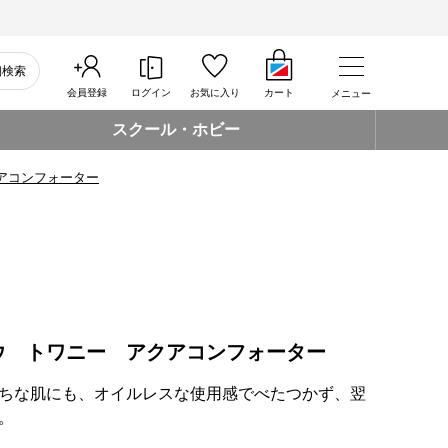
細検索
会員登録
ログイン
お気に入り
カート
メニュー
スクール・ホビー
アコンフォーター
ウ トワニー アクアコンフォーター
ちな肌にも、オイルレスな使用感でべたつかず、翌
。