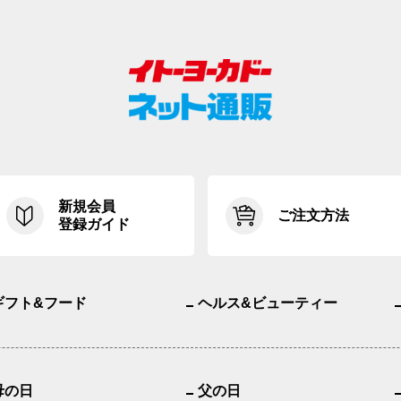
新規会員
ご注文方法
登録ガイド
ギフト&フード
ヘルス&ビューティー
母の日
父の日