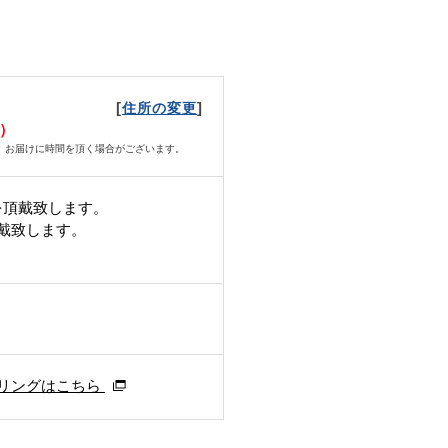
[
]
住所の変更
火）
、お届けに時間を頂く場合がございます。
を頂戴致します。
頂戴致します。
リングはこちら