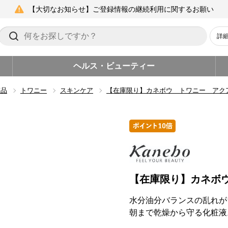
【大切なお知らせ】ご登録情報の継続利用に関するお願い
詳
ヘルス・ビューティー
粧品
トワニー
スキンケア
【在庫限り】カネボウ トワニー アク
【在庫限り】カネボ
水分油分バランスの乱れが
朝まで乾燥から守る化粧液