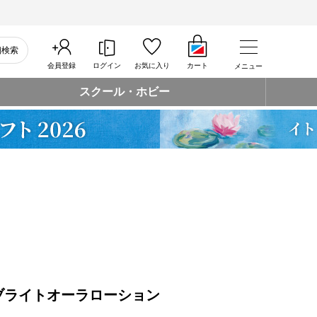
細検索
会員登録
ログイン
お気に入り
カート
メニュー
スクール・ホビー
ブライトオーラローション