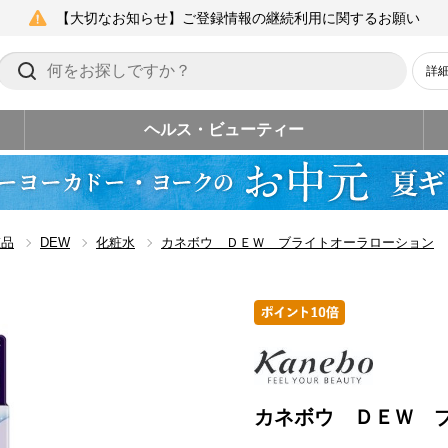
【大切なお知らせ】ご登録情報の継続利用に関するお願い
詳
ヘルス・ビューティー
粧品
DEW
化粧水
カネボウ ＤＥＷ ブライトオーラローション
カネボウ ＤＥＷ 