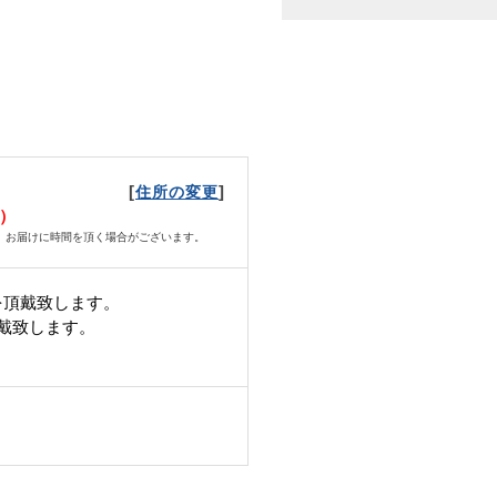
[
]
住所の変更
日）
、お届けに時間を頂く場合がございます。
を頂戴致します。
頂戴致します。