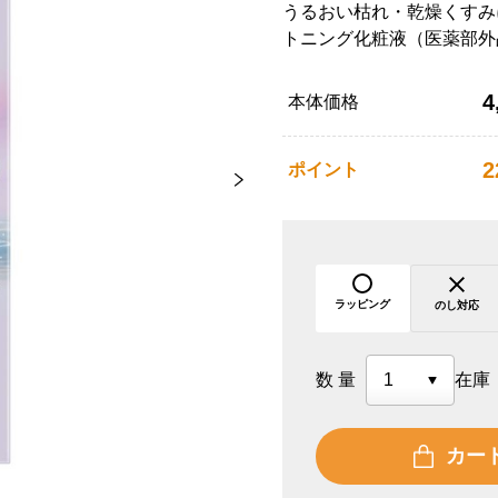
うるおい枯れ・乾燥くすみ
トニング化粧液（医薬部外
4
本体価格
2
ポイント
ラッピング
のし対応
数量
在庫
カー