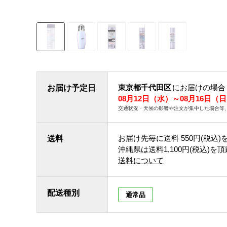
東京都千代田区
にお届けの場合
お届け予定日
08月12日（水）～08月16日（
交通状況・天候の影響や注文が集中した場合等
お届け先毎に送料
550円(税込)
送料
沖縄県は送料1,100円(税込)を
送料について
配送種別
通常品