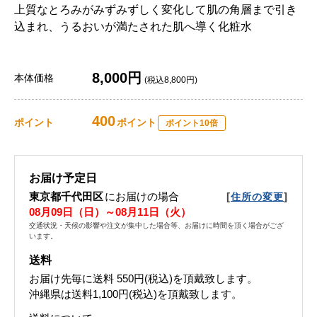
上質なとろみがみずみずしく変化して肌の角層まで引き
込まれ、うるおいが満たされた肌へ導く化粧水
8,000円
本体価格
(税込8,800円)
400
ポイント
ポイント
ポイント10倍
お届け予定日
東京都千代田区
にお届けの場合
[
]
住所の変更
08月09日（日）～08月11日（火）
交通状況・天候の影響や注文が集中した場合等、お届けに時間を頂く場合がござ
います。
送料
お届け先毎に送料
550円(税込)
を頂戴致します。
沖縄県は送料1,100円(税込)を頂戴致します。