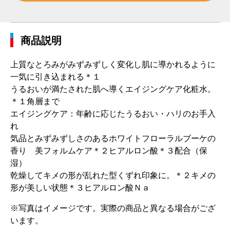
商品説明
上質なとろみがみずみずしく変化し肌に導かれるように
一気に引き込まれる＊１
うるおいが満たされた肌へ導くエイジングケア化粧水。
＊１角層まで
エイジングケア：年齢に応じたうるおい・ハリのお手入
れ
気品とみずみずしさのあるホワイトフローラルブーケの
香り 美フォルムケア＊２ヒアルロン酸＊３配合（保
湿）
乾燥してキメの形が乱れた型くずれ印象に。＊２キメの
形が美しい状態＊３ヒアルロン酸Ｎａ
※写真はイメージです。実際の商品と異なる場合がござ
います。