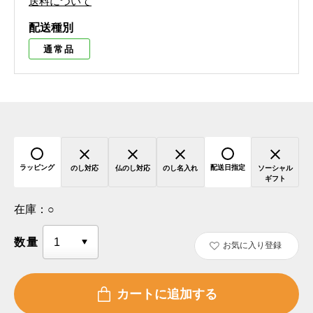
送料について
配送種別
通常品
ラッピング
配送日指定
のし対応
仏のし対応
のし名入れ
ソーシャル
ギフト
在庫：
○
数量
お気に入り登録