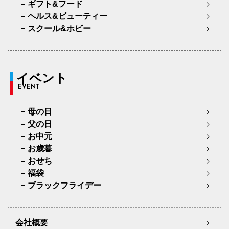
ギフト&フード
ヘルス&ビューティー
スクール&ホビー
イベント
EVENT
母の日
父の日
お中元
お歳暮
おせち
福袋
ブラックフライデー
会社概要