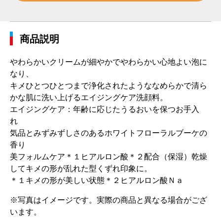
商品説明
やわらかいクリームが細やかでやわらかい心地よい泡に
なり、
キメひとつひとつまで浄化されたようななめらかで清ら
かな肌に洗い上げるエイジングケア洗顔料。
エイジングケア：年齢に応じたうるおいを保つお手入
れ
気品とみずみずしさのあるホワイトフローラルブーケの
香り
美フォルムケア＊１ヒアルロン酸＊２配合（保湿）乾燥
してキメの形が乱れた型くずれ印象に。
＊１キメの形が美しい状態＊２ヒアルロン酸Ｎａ
※写真はイメージです。実際の商品と異なる場合がござ
います。