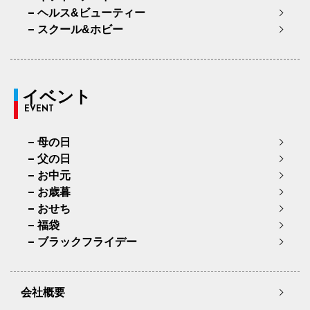
ヘルス&ビューティー
スクール&ホビー
イベント
EVENT
母の日
父の日
お中元
お歳暮
おせち
福袋
ブラックフライデー
会社概要