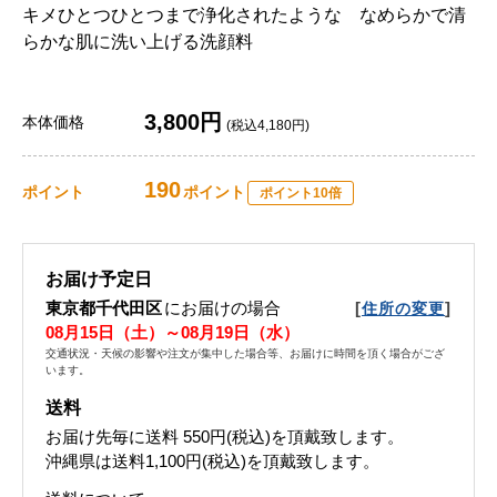
キメひとつひとつまで浄化されたような なめらかで清
らかな肌に洗い上げる洗顔料
3,800円
本体価格
(税込4,180円)
190
ポイント
ポイント
ポイント10倍
お届け予定日
東京都千代田区
にお届けの場合
[
]
住所の変更
08月15日（土）～08月19日（水）
交通状況・天候の影響や注文が集中した場合等、お届けに時間を頂く場合がござ
います。
送料
お届け先毎に送料
550円(税込)
を頂戴致します。
沖縄県は送料1,100円(税込)を頂戴致します。