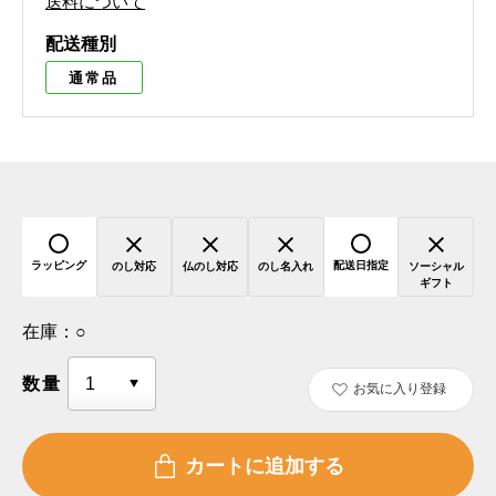
送料について
配送種別
通常品
ラッピング
配送日指定
のし対応
仏のし対応
のし名入れ
ソーシャル
ギフト
在庫：
○
数量
お気に入り登録