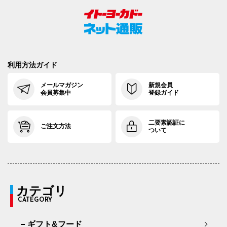
利用方法ガイド
メールマガジン
新規会員
会員募集中
登録ガイド
二要素認証に
ご注文方法
ついて
カテゴリ
CATEGORY
ギフト&フード