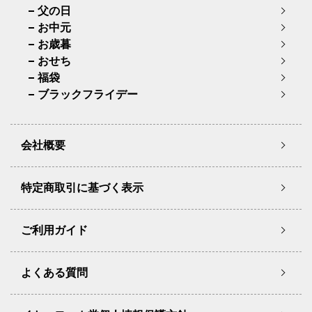
父の日
お中元
お歳暮
おせち
福袋
ブラックフライデー
会社概要
特定商取引に基づく表示
ご利用ガイド
よくある質問