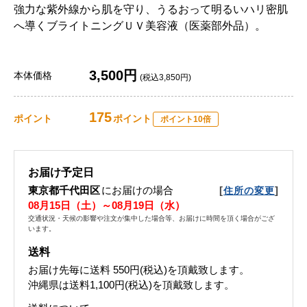
強力な紫外線から肌を守り、うるおって明るいハリ密肌
へ導くブライトニングＵＶ美容液（医薬部外品）。
3,500円
本体価格
(税込3,850円)
175
ポイント
ポイント
ポイント10倍
お届け予定日
東京都千代田区
にお届けの場合
[
]
住所の変更
08月15日（土）～08月19日（水）
交通状況・天候の影響や注文が集中した場合等、お届けに時間を頂く場合がござ
います。
送料
お届け先毎に送料
550円(税込)
を頂戴致します。
沖縄県は送料1,100円(税込)を頂戴致します。