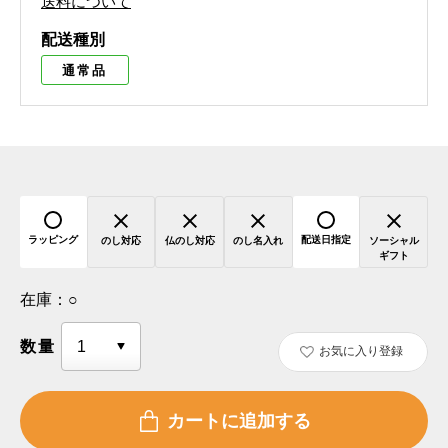
送料について
配送種別
通常品
ラッピング
配送日指定
のし対応
仏のし対応
のし名入れ
ソーシャル
ギフト
在庫：
○
数量
お気に入り登録