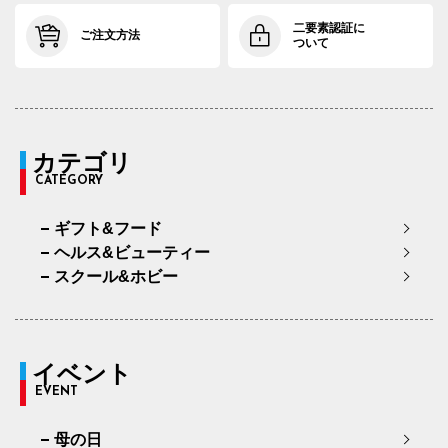
二要素認証に
ご注文方法
ついて
カテゴリ
CATEGORY
ギフト&フード
ヘルス&ビューティー
スクール&ホビー
イベント
EVENT
母の日