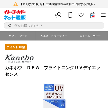
【大切なお知らせ】ご登録情報の継続利用に関するお願い
ギフト・フード
ヘルス・ビューティー
スクール・ホビー
カネボウ ＤＥＷ ブライトニングＵＶデイエッ
センス