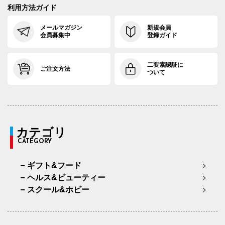
利用方法ガイド
メールマガジン
新規会員
会員募集中
登録ガイド
二要素認証に
ご注文方法
ついて
カテゴリ
CATEGORY
ギフト&フード
ヘルス&ビューティー
スクール&ホビー