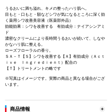
うるおいに満ち溢れ、キメの整ったハリ肌へ。
目もと・口もと・額などシワが気になるところに深く効
く薬用シワ改善美容液（医薬部外品）
効能効果：シワを改善する 有効成分：ナイアシンアミ
ド
濃密なクリームにより長時間うるおいが続いて、しなや
かなハリ肌に整える。
ローズフローラルの香り。
ＳＡ－Ｔ【Ｓ】シワを改善する【Ａ】有効成分（Ａｃｔ
ｉｖｅ Ｉｎｇｒｅｄｉｅｎｔ）配合の
【Ｔ】トリートメントの略です
※写真はイメージです。実際の商品と異なる場合がござ
います。
商品情報