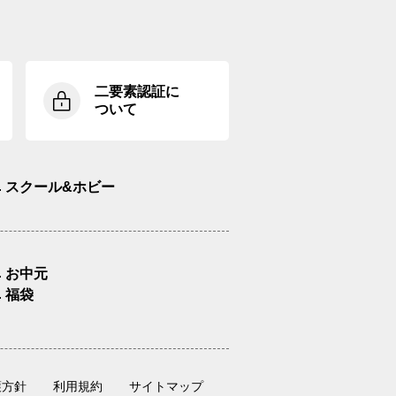
二要素認証に
ついて
スクール&ホビー
お中元
福袋
護方針
利用規約
サイトマップ