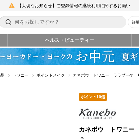
【大切なお知らせ】ご登録情報の継続利用に関するお願い
詳
ヘルス・ビューティー
粧品
トワニー
ポイントメイク
カネボウ トワニー ララブーケ 
カネボウ トワニー
ａ