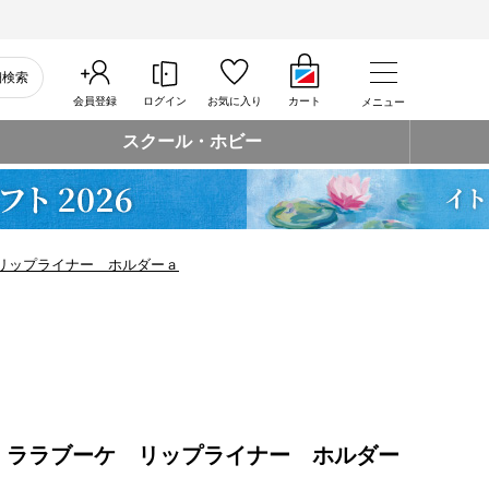
細検索
会員登録
ログイン
お気に入り
カート
メニュー
スクール・ホビー
リップライナー ホルダーａ
 ララブーケ リップライナー ホルダー