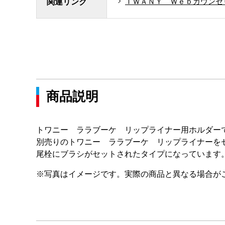
ＴＷＡＮＹ Ｗｅｂカウンセ
関連リンク
商品説明
トワニー ララブーケ リップライナー用ホルダー
別売りのトワニー ララブーケ リップライナーを
尾栓にブラシがセットされたタイプになっています
※写真はイメージです。実際の商品と異なる場合が