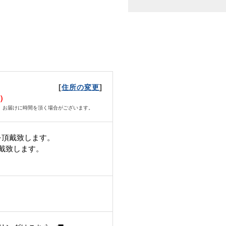
[
]
住所の変更
日）
、お届けに時間を頂く場合がございます。
を頂戴致します。
頂戴致します。