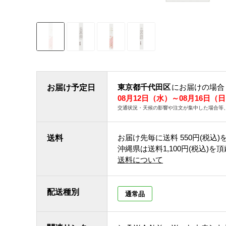
東京都千代田区
にお届けの場合
お届け予定日
08月12日（水）～08月16日（
交通状況・天候の影響や注文が集中した場合等
お届け先毎に送料
550円(税込)
送料
沖縄県は送料1,100円(税込)を
送料について
配送種別
通常品