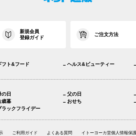
新規会員
ご注文方法
登録ガイド
ギフト&フード
ヘルス&ビューティー
母の日
父の日
お歳暮
おせち
ブラックフライデー
示
ご利用ガイド
よくある質問
イトーヨーカ堂個人情報保