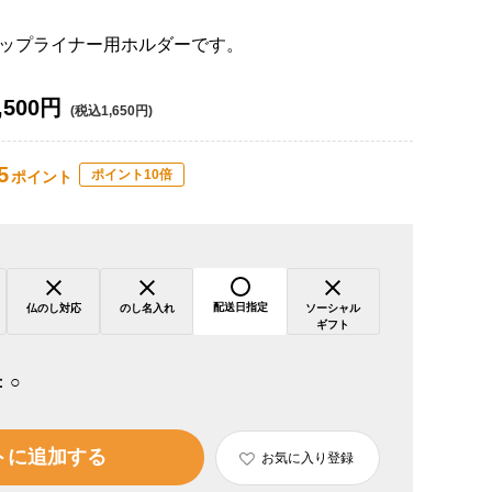
ップライナー用ホルダーです。
,500円
(税込1,650円)
5
ポイント10倍
ポイント
配送日指定
仏のし対応
のし名入れ
ソーシャル
ギフト
：
○
トに追加する
お気に入り登録