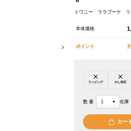
トワニー ララブーケ リ
1
本体価格
7
ポイント
ラッピング
のし対応
数量
在庫
カー