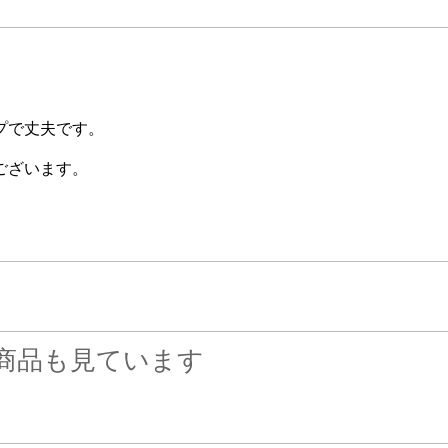
プで丈夫です。
ございます。
商品も見ています