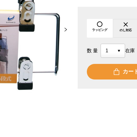
ラッピング
のし対応
数量
在庫
カー