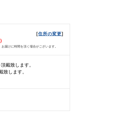
[
]
住所の変更
月）
、お届けに時間を頂く場合がございます。
を頂戴致します。
頂戴致します。