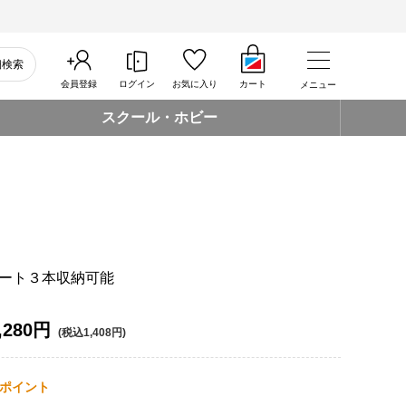
細検索
会員登録
ログイン
お気に入り
カート
メニュー
スクール・ホビー
ート３本収納可能
,280円
(税込1,408円)
ポイント