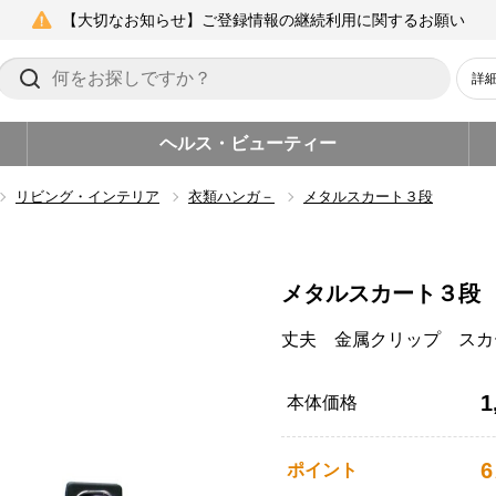
【大切なお知らせ】ご登録情報の継続利用に関するお願い
詳
ヘルス・ビューティー
リビング・インテリア
衣類ハンガ－
メタルスカート３段
メタルスカート３段
丈夫 金属クリップ スカ
1
本体価格
6
ポイント