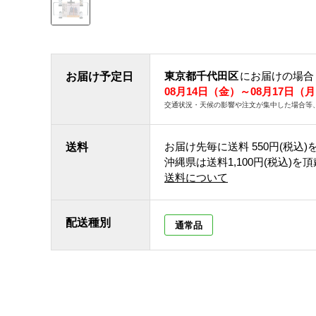
東京都千代田区
にお届けの場合
お届け予定日
08月14日（金）～08月17日（
交通状況・天候の影響や注文が集中した場合等
お届け先毎に送料
550円(税込)
送料
沖縄県は送料1,100円(税込)を
送料について
配送種別
通常品